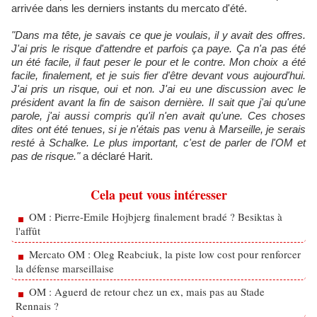
arrivée dans les derniers instants du mercato d'été.
"Dans ma tête, je savais ce que je voulais, il y avait des offres.
J'ai pris le risque d'attendre et parfois ça paye. Ça n'a pas été
un été facile, il faut peser le pour et le contre. Mon choix a été
facile, finalement, et je suis fier d'être devant vous aujourd'hui.
J'ai pris un risque, oui et non. J'ai eu une discussion avec le
président avant la fin de saison dernière. Il sait que j'ai qu'une
parole, j'ai aussi compris qu'il n'en avait qu'une. Ces choses
dites ont été tenues, si je n'étais pas venu à Marseille, je serais
resté à Schalke. Le plus important, c'est de parler de l'OM et
pas de risque."
a déclaré Harit.
Cela peut vous intéresser
OM : Pierre-Emile Hojbjerg finalement bradé ? Besiktas à
l'affût
Mercato OM : Oleg Reabciuk, la piste low cost pour renforcer
la défense marseillaise
OM : Aguerd de retour chez un ex, mais pas au Stade
Rennais ?