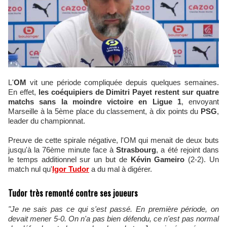
L'
OM
vit une période compliquée depuis quelques semaines.
En effet,
les coéquipiers de Dimitri Payet restent sur quatre
matchs sans la moindre victoire en Ligue 1
, envoyant
Marseille à la 5ème place du classement, à dix points du
PSG
,
leader du championnat.
Preuve de cette spirale négative, l'OM qui menait de deux buts
jusqu'à la 76ème minute face à
Strasbourg
, a été rejoint dans
le temps additionnel sur un but de
Kévin Gameiro
(2-2). Un
match nul qu'
Igor Tudor
a du mal à digérer.
Tudor très remonté contre ses joueurs
​"Je ne sais pas ce qui s'est passé. En première période, on
devait mener 5-0. On n'a pas bien défendu, ce n'est pas normal