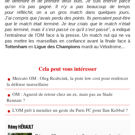
de défendre et de prendre deux buts. Je suis énervé parce
qu'on n'a pas gagné. Il n'y a pas beaucoup de temps
pour réfléchir, on a un gros match dans quelques jours.
J'ai compris que j'avais perdu des points. Ils pensaient peut-être
que le match était terminé. Je leur criais que le match n'était
pas terminé, mais il s'est passé ce qu'il s'est passé"
, a indiqué
l'entraîneur de l'OM face à la presse. Un match nul qui ne va
pas mettre les marseillais en confiance avant la finale face à
Tottenham
en
Ligue des Champions
mardi au Vélodrome...
Cela peut vous intéresser
Mercato OM : Oleg Reabciuk, la piste low cost pour renforcer
la défense marseillaise
OM : Aguerd de retour chez un ex, mais pas au Stade
Rennais ?
L'OM prêt à mendier un geste du Paris FC pour Ilan Kebbal ?
Rémy HÉRAULT