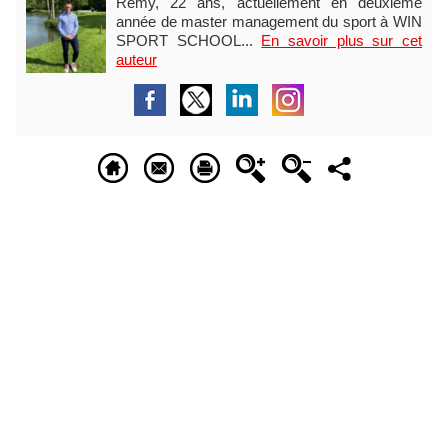
Rémy, 22 ans, actuellement en deuxième
année de master management du sport à WIN
SPORT SCHOOL...
En savoir plus sur cet
auteur