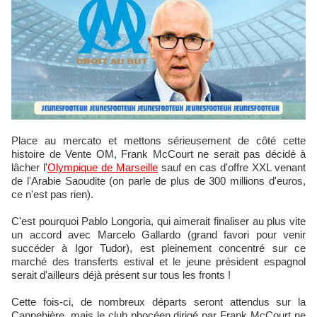
Place au mercato et mettons sérieusement de côté cette
histoire de Vente OM, Frank McCourt ne serait pas décidé à
lâcher l'
Olympique de Marseille
sauf en cas d'offre XXL venant
de l'Arabie Saoudite (on parle de plus de 300 millions d'euros,
ce n'est pas rien).
C'est pourquoi Pablo Longoria, qui aimerait finaliser au plus vite
un accord avec Marcelo Gallardo (grand favori pour venir
succéder à Igor Tudor), est pleinement concentré sur ce
marché des transferts estival et le jeune président espagnol
serait d'ailleurs déjà présent sur tous les fronts !
Cette fois-ci, de nombreux départs seront attendus sur la
Cannebière, mais le club phocéen dirigé par Frank McCourt ne