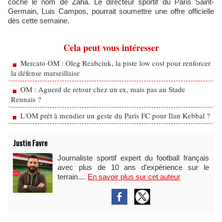
coché le nom de Zaha. Le directeur sportif du Paris Saint-
Germain, Luis Campos, pourrait soumettre une offre officielle
dès cette semaine.
Cela peut vous intéresser
Mercato OM : Oleg Reabciuk, la piste low cost pour renforcer
la défense marseillaise
OM : Aguerd de retour chez un ex, mais pas au Stade
Rennais ?
L'OM prêt à mendier un geste du Paris FC pour Ilan Kebbal ?
Justin Favre
Journaliste sportif expert du football français
avec plus de 10 ans d'expérience sur le
terrain....
En savoir plus sur cet auteur