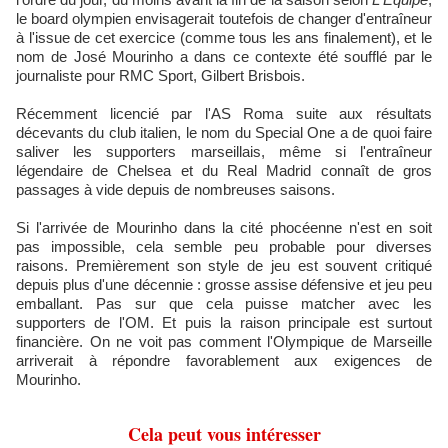
le board olympien envisagerait toutefois de changer d'entraîneur
à l'issue de cet exercice (comme tous les ans finalement), et le
nom de José Mourinho a dans ce contexte été soufflé par le
journaliste pour RMC Sport, Gilbert Brisbois.
Récemment licencié par l'AS Roma suite aux résultats
décevants du club italien, le nom du Special One a de quoi faire
saliver les supporters marseillais, même si l'entraîneur
légendaire de Chelsea et du Real Madrid connaît de gros
passages à vide depuis de nombreuses saisons.
Si l'arrivée de Mourinho dans la cité phocéenne n'est en soit
pas impossible, cela semble peu probable pour diverses
raisons. Premièrement son style de jeu est souvent critiqué
depuis plus d'une décennie : grosse assise défensive et jeu peu
emballant. Pas sur que cela puisse matcher avec les
supporters de l'OM. Et puis la raison principale est surtout
financière. On ne voit pas comment l'Olympique de Marseille
arriverait à répondre favorablement aux exigences de
Mourinho.
Cela peut vous intéresser