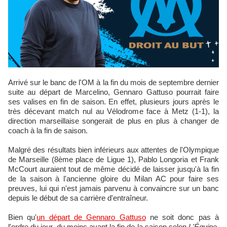
Arrivé sur le banc de l'OM à la fin du mois de septembre dernier
suite au départ de Marcelino, Gennaro Gattuso pourrait faire
ses valises en fin de saison. En effet, plusieurs jours après le
très décevant match nul au Vélodrome face à Metz (1-1), la
direction marseillaise songerait de plus en plus à changer de
coach à la fin de saison.
Malgré des résultats bien inférieurs aux attentes de l'Olympique
de Marseille (8ème place de Ligue 1), Pablo Longoria et Frank
McCourt auraient tout de même décidé de laisser jusqu'à la fin
de la saison à l'ancienne gloire du Milan AC pour faire ses
preuves, lui qui n'est jamais parvenu à convaincre sur un banc
depuis le début de sa carrière d'entraîneur.
Bien qu'
un départ de Gennaro Gattuso
ne soit donc pas à
l'ordre du jour, du moins avant la fin de la saison selon
L'Équipe
,