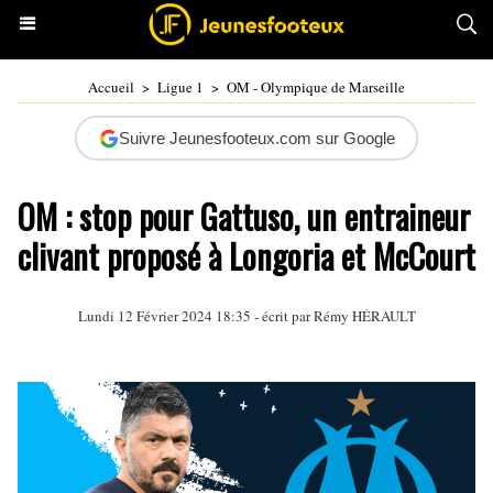
Accueil
>
Ligue 1
>
OM - Olympique de Marseille
Suivre Jeunesfooteux.com sur Google
OM : stop pour Gattuso, un entraineur
clivant proposé à Longoria et McCourt
Lundi 12 Février 2024 18:35 - écrit par
Rémy HÉRAULT