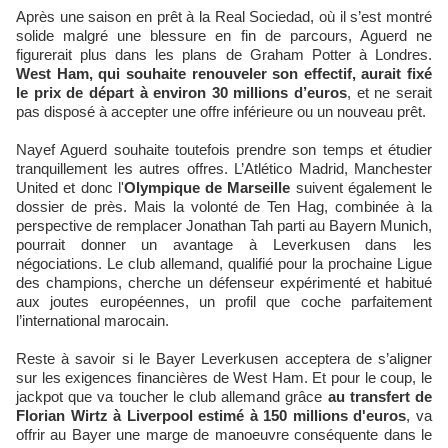
Après une saison en prêt à la Real Sociedad, où il s’est montré
solide malgré une blessure en fin de parcours, Aguerd ne
figurerait plus dans les plans de Graham Potter à Londres.
West Ham, qui souhaite renouveler son effectif, aurait fixé
le prix de départ à environ 30 millions d’euros
, et ne serait
pas disposé à accepter une offre inférieure ou un nouveau prêt.
Nayef Aguerd souhaite toutefois prendre son temps et étudier
tranquillement les autres offres. L’Atlético Madrid, Manchester
United et donc l'
Olympique de Marseille
suivent également le
dossier de près. Mais la volonté de Ten Hag, combinée à la
perspective de remplacer Jonathan Tah parti au Bayern Munich,
pourrait donner un avantage à Leverkusen dans les
négociations. Le club allemand, qualifié pour la prochaine Ligue
des champions, cherche un défenseur expérimenté et habitué
aux joutes européennes, un profil que coche parfaitement
l’international marocain.
Reste à savoir si le Bayer Leverkusen acceptera de s’aligner
sur les exigences financières de West Ham. Et pour le coup, le
jackpot que va toucher le club allemand grâce
au transfert de
Florian Wirtz à Liverpool estimé à 150 millions d'euros
, va
offrir au Bayer une marge de manoeuvre conséquente dans le