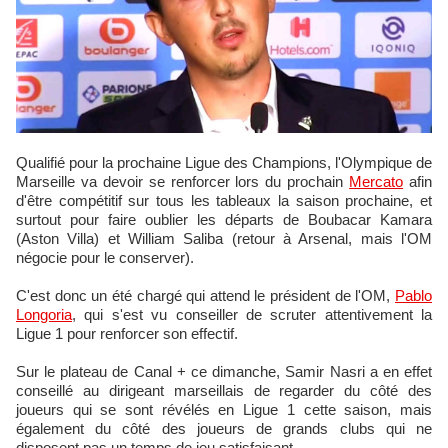
Qualifié pour la prochaine Ligue des Champions, l'Olympique de
Marseille va devoir se renforcer lors du prochain
Mercato
afin
d'être compétitif sur tous les tableaux la saison prochaine, et
surtout pour faire oublier les départs de Boubacar Kamara
(Aston Villa) et William Saliba (retour à Arsenal, mais l'OM
négocie pour le conserver).
C'est donc un été chargé qui attend le président de l'OM,
Pablo
Longoria
, qui s'est vu conseiller de scruter attentivement la
Ligue 1 pour renforcer son effectif.
Sur le plateau de Canal + ce dimanche, Samir Nasri a en effet
conseillé au dirigeant marseillais de regarder du côté des
joueurs qui se sont révélés en Ligue 1 cette saison, mais
également du côté des joueurs de grands clubs qui ne
disposent pas un temps de jeu satisfaisant.