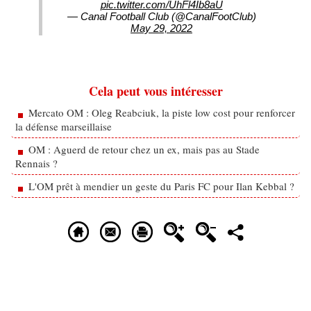
pic.twitter.com/UhFl4Ib8aU
— Canal Football Club (@CanalFootClub)
May 29, 2022
Cela peut vous intéresser
Mercato OM : Oleg Reabciuk, la piste low cost pour renforcer
la défense marseillaise
OM : Aguerd de retour chez un ex, mais pas au Stade
Rennais ?
L'OM prêt à mendier un geste du Paris FC pour Ilan Kebbal ?