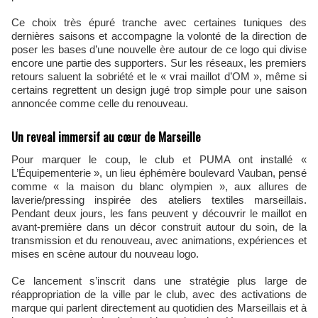
Ce choix très épuré tranche avec certaines tuniques des
dernières saisons et accompagne la volonté de la direction de
poser les bases d’une nouvelle ère autour de ce logo qui divise
encore une partie des supporters. Sur les réseaux, les premiers
retours saluent la sobriété et le « vrai maillot d’OM », même si
certains regrettent un design jugé trop simple pour une saison
annoncée comme celle du renouveau.
Un reveal immersif au cœur de Marseille
Pour marquer le coup, le club et PUMA ont installé «
L’Équipementerie », un lieu éphémère boulevard Vauban, pensé
comme « la maison du blanc olympien », aux allures de
laverie/pressing inspirée des ateliers textiles marseillais.
Pendant deux jours, les fans peuvent y découvrir le maillot en
avant-première dans un décor construit autour du soin, de la
transmission et du renouveau, avec animations, expériences et
mises en scène autour du nouveau logo.
Ce lancement s’inscrit dans une stratégie plus large de
réappropriation de la ville par le club, avec des activations de
marque qui parlent directement au quotidien des Marseillais et à