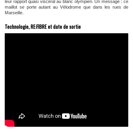
leur rapport quasi viscéral au blanc olympien. Un message : ce
maillot se porte autant au Vélodrome que dans les rues de
Marseille.
Technologie, RE:FIBRE et date de sortie