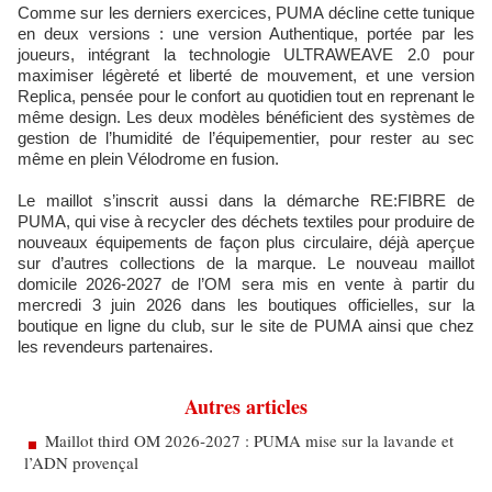
Comme sur les derniers exercices, PUMA décline cette tunique
en deux versions : une version Authentique, portée par les
joueurs, intégrant la technologie ULTRAWEAVE 2.0 pour
maximiser légèreté et liberté de mouvement, et une version
Replica, pensée pour le confort au quotidien tout en reprenant le
même design. Les deux modèles bénéficient des systèmes de
gestion de l’humidité de l’équipementier, pour rester au sec
même en plein Vélodrome en fusion.
Le maillot s’inscrit aussi dans la démarche RE:FIBRE de
PUMA, qui vise à recycler des déchets textiles pour produire de
nouveaux équipements de façon plus circulaire, déjà aperçue
sur d’autres collections de la marque. Le nouveau maillot
domicile 2026-2027 de l’OM sera mis en vente à partir du
mercredi 3 juin 2026 dans les boutiques officielles, sur la
boutique en ligne du club, sur le site de PUMA ainsi que chez
les revendeurs partenaires.
Autres articles
Maillot third OM 2026‑2027 : PUMA mise sur la lavande et
l’ADN provençal