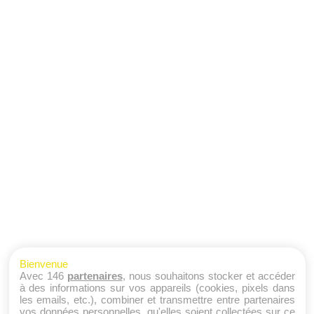
Bienvenue
Avec 146
partenaires
, nous souhaitons stocker et accéder
à des informations sur vos appareils (cookies, pixels dans
les emails, etc.), combiner et transmettre entre partenaires
vos données personnelles, qu'elles soient collectées sur ce