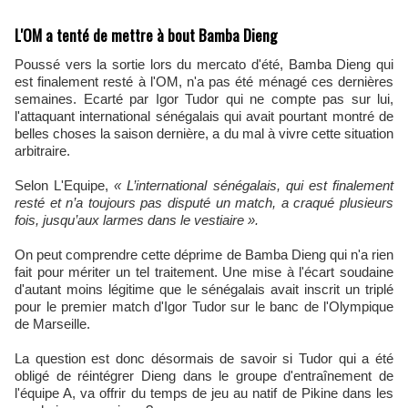
L'OM a tenté de mettre à bout Bamba Dieng
Poussé vers la sortie lors du mercato d'été, Bamba Dieng qui
est finalement resté à l'OM, n'a pas été ménagé ces dernières
semaines. Ecarté par Igor Tudor qui ne compte pas sur lui,
l'attaquant international sénégalais qui avait pourtant montré de
belles choses la saison dernière, a du mal à vivre cette situation
arbitraire.
Selon L'Equipe,
« L’international sénégalais, qui est finalement
resté et n’a toujours pas disputé un match, a craqué plusieurs
fois, jusqu’aux larmes dans le vestiaire ».
On peut comprendre cette déprime de Bamba Dieng qui n'a rien
fait pour mériter un tel traitement. Une mise à l'écart soudaine
d'autant moins légitime que le sénégalais avait inscrit un triplé
pour le premier match d'Igor Tudor sur le banc de l'Olympique
de Marseille.
La question est donc désormais de savoir si Tudor qui a été
obligé de réintégrer Dieng dans le groupe d'entraînement de
l'équipe A, va offrir du temps de jeu au natif de Pikine dans les