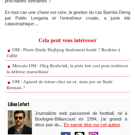
prochaines semaines ?
En tout cas une chose est sûre, la gestion du cas Bamba Dieng
par Pablo Longoria et l'entraîneur croate, a juste été
catastrophique ...
Cela peut vous intéresser
OM : Pierre-Emile Hojbjerg finalement bradé ? Besiktas à
l'affût
Mercato OM : Oleg Reabciuk, la piste low cost pour renforcer
la défense marseillaise
OM : Aguerd de retour chez un ex, mais pas au Stade
Rennais ?
Lilian Lefort
Journaliste web passionné de football, né à
Boulogne-Billancourt en 1994, j'ai grandi à
deux pas du...
En savoir plus sur cet auteur