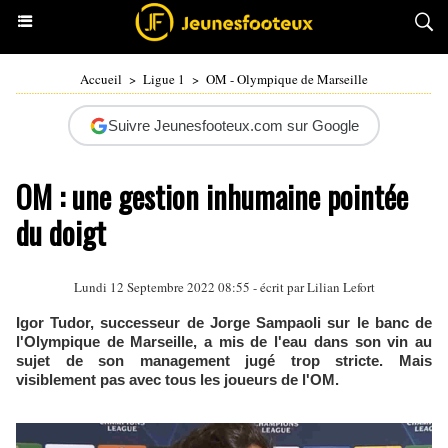
Accueil
>
Ligue 1
>
OM - Olympique de Marseille
Suivre Jeunesfooteux.com sur Google
OM : une gestion inhumaine pointée
du doigt
Lundi 12 Septembre 2022 08:55 - écrit par
Lilian Lefort
Igor Tudor, successeur de Jorge Sampaoli sur le banc de
l'Olympique de Marseille, a mis de l'eau dans son vin au
sujet de son management jugé trop stricte. Mais
visiblement pas avec tous les joueurs de l'OM.