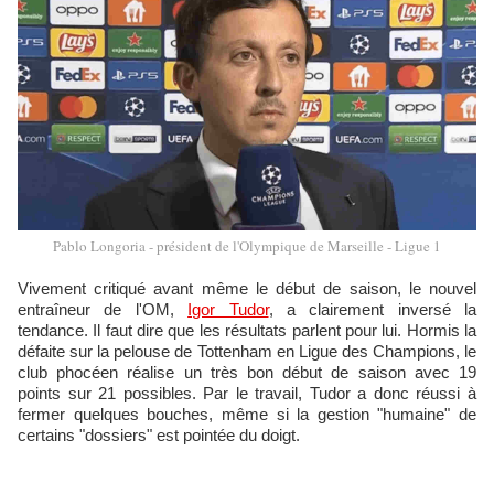
Pablo Longoria - président de l'Olympique de Marseille - Ligue 1
Vivement critiqué avant même le début de saison, le nouvel
entraîneur de l'OM,
Igor Tudor
, a clairement inversé la
tendance. Il faut dire que les résultats parlent pour lui. Hormis la
défaite sur la pelouse de Tottenham en Ligue des Champions, le
club phocéen réalise un très bon début de saison avec 19
points sur 21 possibles. Par le travail, Tudor a donc réussi à
fermer quelques bouches, même si la gestion "humaine" de
certains "dossiers" est pointée du doigt.