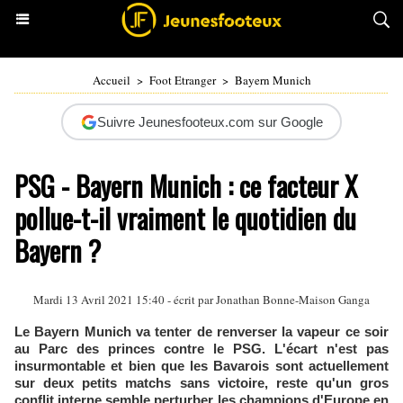
Accueil
>
Foot Etranger
>
Bayern Munich
Suivre Jeunesfooteux.com sur Google
PSG - Bayern Munich : ce facteur X
pollue-t-il vraiment le quotidien du
Bayern ?
Mardi 13 Avril 2021 15:40 - écrit par
Jonathan Bonne-Maison Ganga
Le Bayern Munich va tenter de renverser la vapeur ce soir
au Parc des princes contre le PSG. L'écart n'est pas
insurmontable et bien que les Bavarois sont actuellement
sur deux petits matchs sans victoire, reste qu'un gros
conflit interne semble perturber les champions d'Europe en