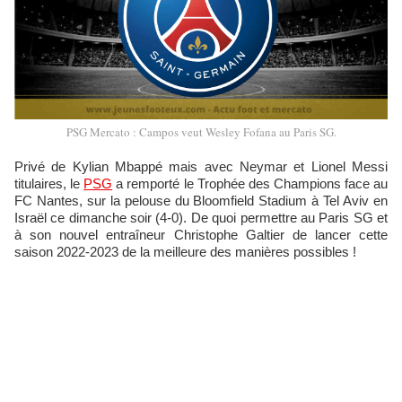
PSG Mercato : Campos veut Wesley Fofana au Paris SG.
Privé de Kylian Mbappé mais avec Neymar et Lionel Messi
titulaires, le
PSG
a remporté le Trophée des Champions face au
FC Nantes, sur la pelouse du Bloomfield Stadium à Tel Aviv en
Israël ce dimanche soir (4-0). De quoi permettre au Paris SG et
à son nouvel entraîneur Christophe Galtier de lancer cette
saison 2022-2023 de la meilleure des manières possibles !