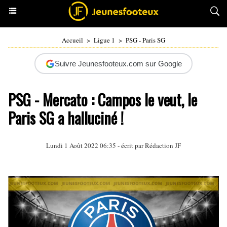
Accueil
>
Ligue 1
>
PSG - Paris SG
Suivre Jeunesfooteux.com sur Google
PSG - Mercato : Campos le veut, le
Paris SG a halluciné !
Lundi 1 Août 2022 06:35 - écrit par Rédaction JF