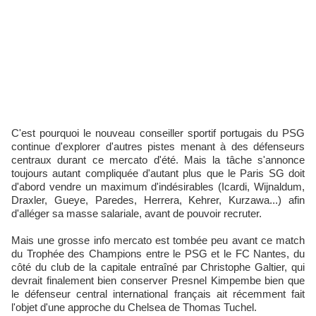
C'est pourquoi le nouveau conseiller sportif portugais du PSG
continue d'explorer d'autres pistes menant à des défenseurs
centraux durant ce mercato d'été. Mais la tâche s'annonce
toujours autant compliquée d'autant plus que le Paris SG doit
d'abord vendre un maximum d'indésirables (Icardi, Wijnaldum,
Draxler, Gueye, Paredes, Herrera, Kehrer, Kurzawa...) afin
d'alléger sa masse salariale, avant de pouvoir recruter.
Mais une grosse info mercato est tombée peu avant ce match
du Trophée des Champions entre le PSG et le FC Nantes, du
côté du club de la capitale entraîné par Christophe Galtier, qui
devrait finalement bien conserver Presnel Kimpembe bien que
le défenseur central international français ait récemment fait
l'objet d'une approche du Chelsea de Thomas Tuchel.