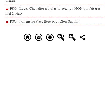
blague
PSG : Lucas Chevalier n'a plus la cote, un NON qui fait très
mal à l'égo
PSG : l’offensive s’accélère pour Zion Suzuki