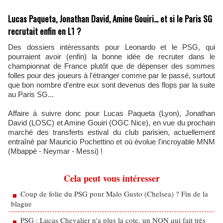
Lucas Paqueta, Jonathan David, Amine Gouiri... et si le Paris SG
recrutait enfin en L1 ?
Des dossiers intéressants pour Leonardo et le PSG, qui
pourraient avoir (enfin) la bonne idée de recruter dans le
championnat de France plutôt que de dépenser des sommes
folles pour des joueurs à l'étranger comme par le passé, surtout
que bon nombre d'entre eux sont devenus des flops par la suite
au Paris SG...
Affaire à suivre donc pour Lucas Paqueta (Lyon), Jonathan
David (LOSC) et Amine Gouiri (OGC Nice), en vue du prochain
marché des transferts estival du club parisien, actuellement
entraîné par Mauricio Pochettino et où évolue l'incroyable MNM
(Mbappé - Neymar - Messi) !
Cela peut vous intéresser
Coup de folie du PSG pour Malo Gusto (Chelsea) ? Fin de la
blague
PSG : Lucas Chevalier n'a plus la cote, un NON qui fait très