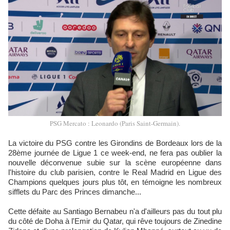
PSG Mercato : Leonardo (Paris Saint-Germain).
La victoire du PSG contre les Girondins de Bordeaux lors de la
28ème journée de Ligue 1 ce week-end, ne fera pas oublier la
nouvelle déconvenue subie sur la scène européenne dans
l'histoire du club parisien, contre le Real Madrid en Ligue des
Champions quelques jours plus tôt, en témoigne les nombreux
sifflets du Parc des Princes dimanche...
Cette défaite au Santiago Bernabeu n'a d'ailleurs pas du tout plu
du côté de Doha à l'Emir du Qatar, qui rêve toujours de Zinedine