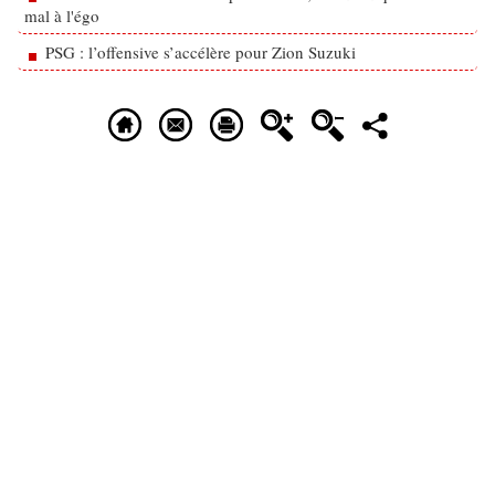
mal à l'égo
PSG : l’offensive s’accélère pour Zion Suzuki