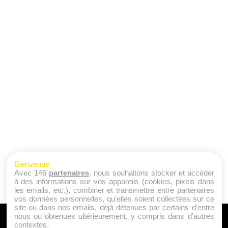
Bienvenue
Avec 146
partenaires
, nous souhaitons stocker et accéder
à des informations sur vos appareils (cookies, pixels dans
les emails, etc.), combiner et transmettre entre partenaires
vos données personnelles, qu'elles soient collectées sur ce
site ou dans nos emails, déjà détenues par certains d'entre
nous ou obtenues ultérieurement, y compris dans d'autres
A PROPOS
contextes.