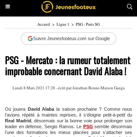
Accueil
>
Ligue 1
>
PSG - Paris SG
Suivre Jeunesfooteux.com sur Google
PSG - Mercato : la rumeur totalement
improbable concernant David Alaba !
Lundi 8 Mars 2021 17:28 - écrit par
Jonathan Bonne-Maison Ganga
Où jouera
David Alaba
la saison prochaine ? Comme nous
l'avions répété à maintes reprises, il s'éloigne petit-à-petit du
Real Madrid
, désormais sur la bonne voie pour prolonger son
leader en défense, Sergio Ramos. Le
PSG
semble désormais
l'une des formations les mieux placées pour s'attacher ses