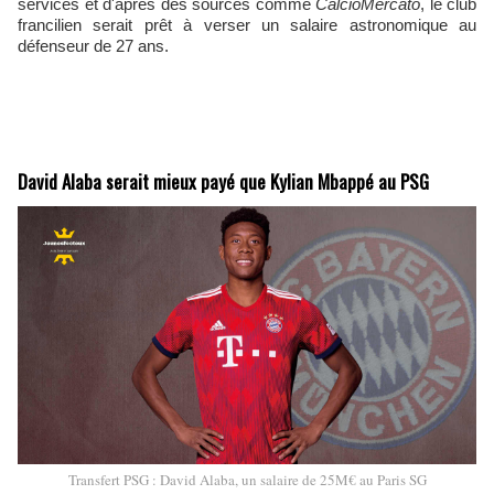
services et d'après des sources comme
CalcioMercato
, le club
francilien serait prêt à verser un salaire astronomique au
défenseur de 27 ans.
David Alaba serait mieux payé que Kylian Mbappé au PSG
Transfert PSG : David Alaba, un salaire de 25M€ au Paris SG