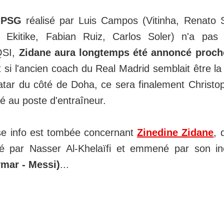
 PSG
réalisé par Luis Campos (Vitinha, Renato 
 Ekitike, Fabian Ruiz, Carlos Soler) n'a pas
 QSI,
Zidane aura longtemps été annoncé proche
t si l'ancien coach du Real Madrid semblait être la
atar du côté de Doha, ce sera finalement Christo
 au poste d'entraîneur.
se info est tombée concernant
Zinedine Zidane
, 
idé par Nasser Al-Khelaïfi et emmené par son i
mar - Messi)
...