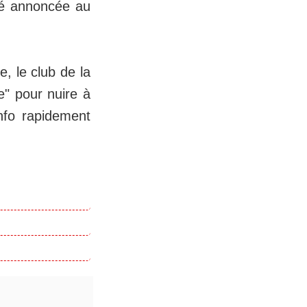
té annoncée au
, le club de la
" pour nuire à
nfo rapidement