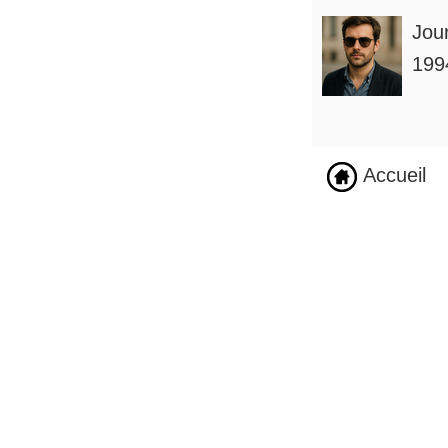
Jou
1994
Accueil