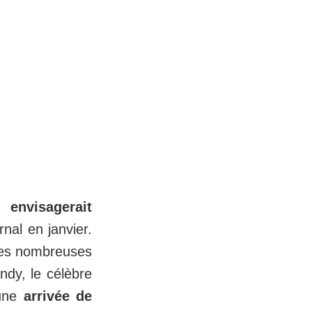
envisagerait
rnal en janvier.
 les nombreuses
ndy, le célèbre
'une
arrivée de