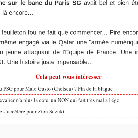
ne sur le banc du Paris SG
avait bel et bien é
 là encore...
euilleton fou ne fait que commencer... Pire encore
t même engagé via le Qatar une "armée numérique
du jeune attaquant de l'Equipe de France. Une i
. Une histoire juste impensable...
Cela peut vous intéresser
u PSG pour Malo Gusto (Chelsea) ? Fin de la blague
valier n'a plus la cote, un NON qui fait très mal à l'égo
ve s’accélère pour Zion Suzuki