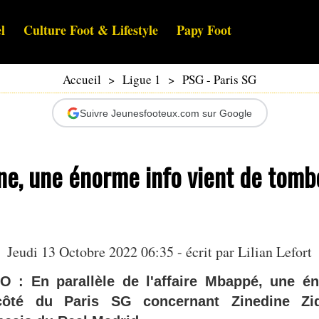
l
Culture Foot & Lifestyle
Papy Foot
Accueil
>
Ligue 1
>
PSG - Paris SG
Suivre Jeunesfooteux.com sur Google
ne, une énorme info vient de tomb
Jeudi 13 Octobre 2022 06:35 - écrit par
Lilian Lefort
: En parallèle de l'affaire Mbappé, une én
ôté du Paris SG concernant Zinedine Zida