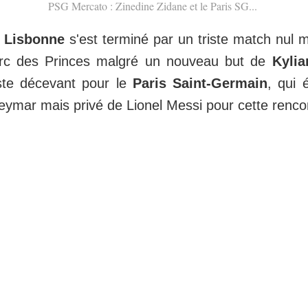
PSG Mercato : Zinedine Zidane et le Paris SG...
 Lisbonne
s'est terminé par un triste match nul ma
rc des Princes malgré un nouveau but de
Kyli
este décevant pour le
Paris Saint-Germain
, qui 
mar mais privé de Lionel Messi pour cette renco