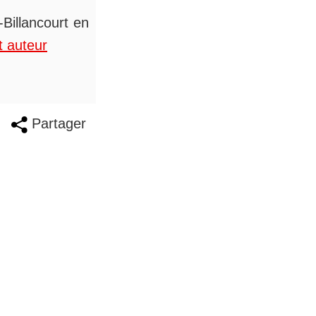
Billancourt en
t auteur
Partager