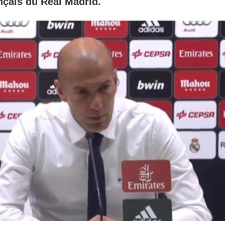
nçais du Real Madrid.