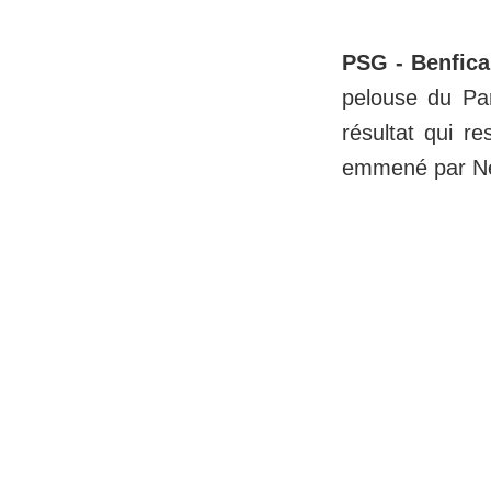
PSG - Benfica
pelouse du Pa
résultat qui r
emmené par Ney