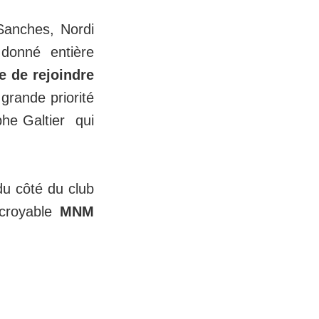
Sanches, Nordi
 donné entière
 de rejoindre
 grande priorité
phe Galtier qui
du côté du club
ncroyable
MNM