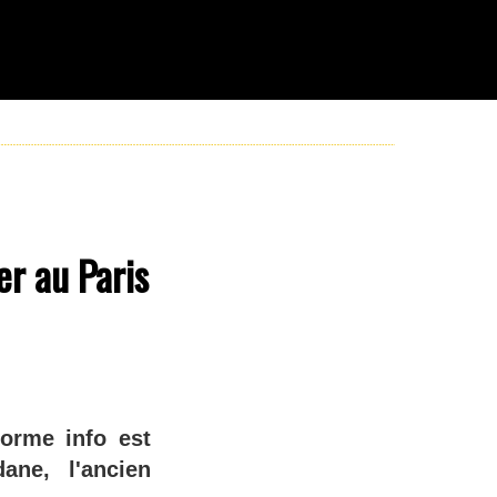
er au Paris
orme info est
ne, l'ancien