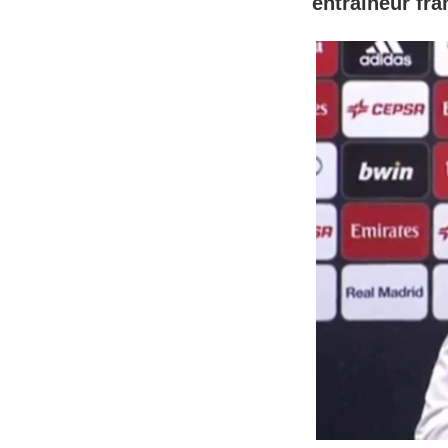
entraîneur fra