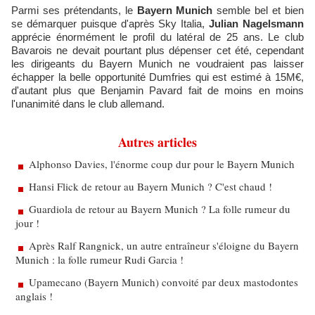
Parmi ses prétendants, le
Bayern Munich
semble bel et bien
se démarquer puisque d'après Sky Italia,
Julian Nagelsmann
apprécie énormément le profil du latéral de 25 ans. Le club
Bavarois ne devait pourtant plus dépenser cet été, cependant
les dirigeants du Bayern Munich ne voudraient pas laisser
échapper la belle opportunité Dumfries qui est estimé à 15M€,
d'autant plus que Benjamin Pavard fait de moins en moins
l'unanimité dans le club allemand.
Autres articles
Alphonso Davies, l'énorme coup dur pour le Bayern Munich
Hansi Flick de retour au Bayern Munich ? C'est chaud !
Guardiola de retour au Bayern Munich ? La folle rumeur du
jour !
Après Ralf Rangnick, un autre entraîneur s'éloigne du Bayern
Munich : la folle rumeur Rudi Garcia !
Upamecano (Bayern Munich) convoité par deux mastodontes
anglais !