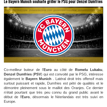
Le Bayern Munich souhaite griller le PSG pour Denzel Dumfries
Co-meilleur buteur de l'
Euro
au côté de
Romelu
Lukaku
,
Denzel
Dumfries
(
PSV
) qui est convoité par le PSG, intéresse
également le
Bayern
Munich
. Latéral droit très offensif mais
surtout puissant et rapide, Dumfries est pétri de qualités et le
démontre pleinement sous le maillot des Oranjes. Ce dernier
n'était pourtant que très peu connu du grand public avant le
début de l'
Euro
, désormais le Néerlandais est très suivi en
Europe.