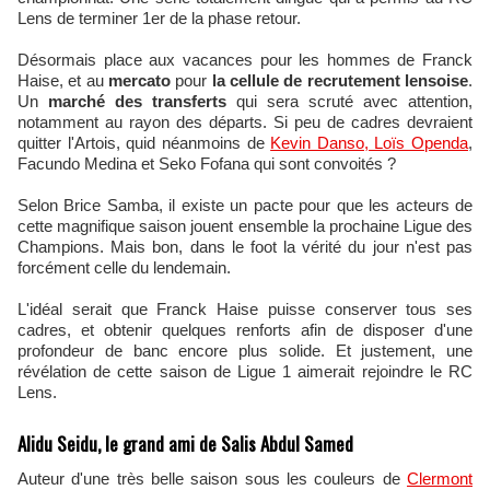
Lens de terminer 1er de la phase retour.
Désormais place aux vacances pour les hommes de Franck
Haise, et au
mercato
pour
la cellule de recrutement lensoise
.
Un
marché des transferts
qui sera scruté avec attention,
notamment au rayon des départs. Si peu de cadres devraient
quitter l'Artois, quid néanmoins de
Kevin Danso, Loïs Openda
,
Facundo Medina et Seko Fofana qui sont convoités ?
Selon Brice Samba, il existe un pacte pour que les acteurs de
cette magnifique saison jouent ensemble la prochaine Ligue des
Champions. Mais bon, dans le foot la vérité du jour n'est pas
forcément celle du lendemain.
L'idéal serait que Franck Haise puisse conserver tous ses
cadres, et obtenir quelques renforts afin de disposer d'une
profondeur de banc encore plus solide. Et justement, une
révélation de cette saison de Ligue 1 aimerait rejoindre le RC
Lens.
Alidu Seidu, le grand ami de Salis Abdul Samed
Auteur d'une très belle saison sous les couleurs de
Clermont