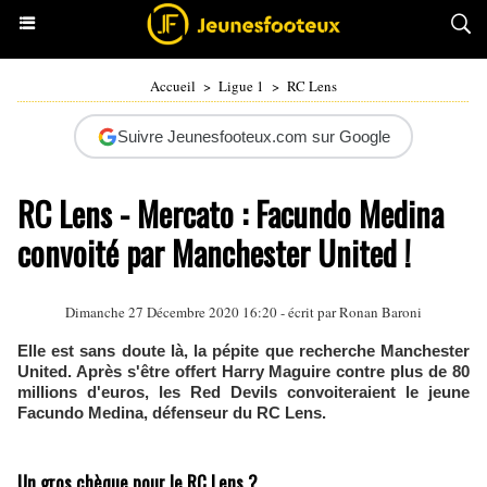
Accueil
>
Ligue 1
>
RC Lens
Suivre Jeunesfooteux.com sur Google
RC Lens - Mercato : Facundo Medina
convoité par Manchester United !
Dimanche 27 Décembre 2020 16:20 - écrit par
Ronan Baroni
Elle est sans doute là, la pépite que recherche Manchester
United. Après s'être offert Harry Maguire contre plus de 80
millions d'euros, les Red Devils convoiteraient le jeune
Facundo Medina, défenseur du RC Lens.
Un gros chèque pour le RC Lens ?