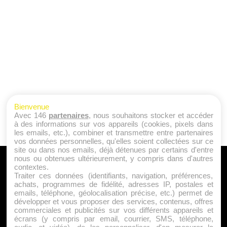
Bienvenue
Avec 146
partenaires
, nous souhaitons stocker et accéder
à des informations sur vos appareils (cookies, pixels dans
les emails, etc.), combiner et transmettre entre partenaires
vos données personnelles, qu'elles soient collectées sur ce
site ou dans nos emails, déjà détenues par certains d'entre
nous ou obtenues ultérieurement, y compris dans d'autres
A PROPOS
contextes.
Traiter ces données (identifiants, navigation, préférences,
Qui sommes nous ?
achats, programmes de fidélité, adresses IP, postales et
emails, téléphone, géolocalisation précise, etc.) permet de
Mentions Légales
développer et vous proposer des services, contenus, offres
Publicité
commerciales et publicités sur vos différents appareils et
écrans (y compris par email, courrier, SMS, téléphone,
Politique de Cookies