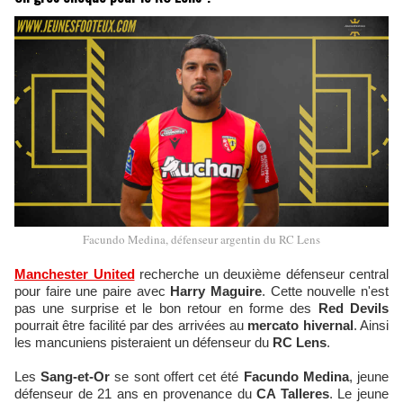
Facundo Medina, défenseur argentin du RC Lens
Manchester United
recherche un deuxième défenseur central
pour faire une paire avec
Harry Maguire
. Cette nouvelle n'est
pas une surprise et le bon retour en forme des
Red Devils
pourrait être facilité par des arrivées au
mercato hivernal
. Ainsi
les mancuniens pisteraient un défenseur du
RC Lens
.
Les
Sang-et-Or
se sont offert cet été
Facundo Medina
, jeune
défenseur de 21 ans en provenance du
CA Talleres
. Le jeune