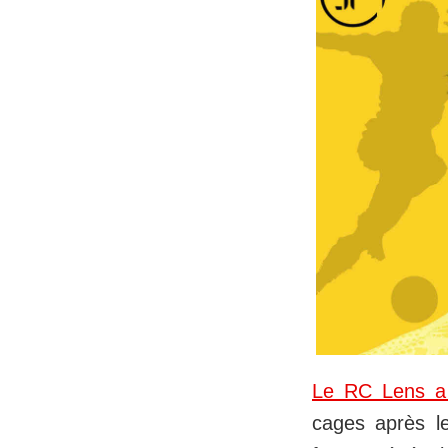
Le RC Lens a 
cages après le