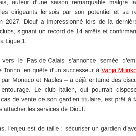
ais, auteur d’une saison remarquable malgré la
les dirigeants lensois par son potentiel et sa r
en 2027, Diouf a impressionné lors de la dernièr
clubs, signant un record de 14 arrêts et confirman
la Ligue 1.
 vers le Pas-de-Calais s’annonce semée d’em
e Torino, en quête d’un successeur à
Vanja Milink
par Monaco et Naples – a déjà entamé des discu
entourage. Le club italien, qui pourrait dispos
as de vente de son gardien titulaire, est prêt à f
’attacher les services de Diouf.
, l’enjeu est de taille : sécuriser un gardien d’av