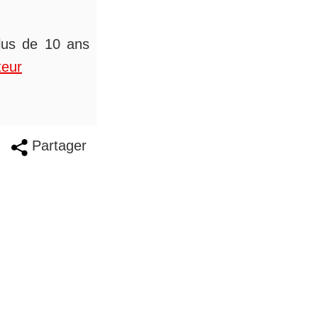
plus de 10 ans
teur
Partager