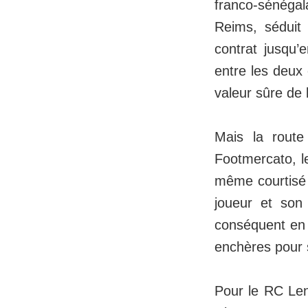
franco-sénégal
Reims, séduit 
contrat jusqu’
entre les deux 
valeur sûre de 
Mais la route
Footmercato, l
même courtisé 
joueur et son 
conséquent en c
enchères pour s
Pour le RC Lens