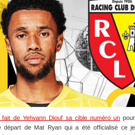
fait de Yehvann Diouf sa cible numéro un
pour
 départ de Mat Ryan qui a été officialisé ce je