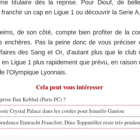
e titulaire dès la reprise. Pour Diouf, de bell
: franchir un cap en Ligue 1 ou découvrir la Serie A
ims, de son côté, compte bien profiter de la co
es enchères. Pas la peine donc de vous préciser
ffaires des Sang et Or, d'autant plus que le club 
r en Ligue 1 plus rapidement que prévu, en raison d
de l'Olympique Lyonnais.
Cela peut vous intéresser
rprise Ilan Kebbal (Paris FC) ?
voie Crystal Palace dans les cordes pour Ismaëlo Ganiou
prudence Eintracht Francfort, Dino Toppmöller reste très pruden