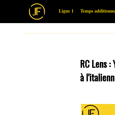
Ligue 1
Temps additionne
RC Lens : 
à l'italienn