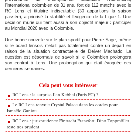
l’international colombien de 31 ans, fort de 112 matchs avec le
RC Lens et titulaire indiscutable (30 apparitions la saison
passée), a priorisé la stabilité et l’exigence de la Ligue 1. Une
décision mûrie qui tient aussi à son objectif majeur : participer
au Mondial 2026 avec la Colombie.
Une bonne nouvelle sur le plan sportif pour Pierre Sage, même
si le board lensois n'était pas totalement contre un départ en
raison de la situation contractuelle de Deiver Machado. La
question est désormais de savoir si le Colombien prolongera
son contrat à Lens. Une prolongation qui était évoquée ces
dernières semaines.
Cela peut vous intéresser
RC Lens : la surprise Ilan Kebbal (Paris FC) ?
Le RC Lens renvoie Crystal Palace dans les cordes pour
Ismaëlo Ganiou
RC Lens : jurisprudence Eintracht Francfort, Dino Toppmöller
reste très prudent