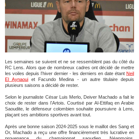
Les semaines se suivent et ne se ressemblent pas du côté du
RC Lens. Alors que de nombreux cadres ont décidé de mettre
les voiles depuis l'hiver dernier - les derniers en date étant
Neil
El Aynaoui
et Facundo Medina - un autre titulaire depuis
plusieurs saisons a décidé de rester.
Selon le journaliste César Luis Merlo, Deiver Machado a fait le
choix de rester dans l'Artois. Courtisé par Al-Ettifaq en Arabie
Saoudite, le défenseur colombien souhaite poursuivre à Lens,
plaçant ses ambitions sportives avant tout.
Après une bonne saison 2024-2025 sous le maillot des Sang et
Or, Machado a reçu une offre financièrement très lucrative en
provenance du championnat saoudien. Néanmoins,