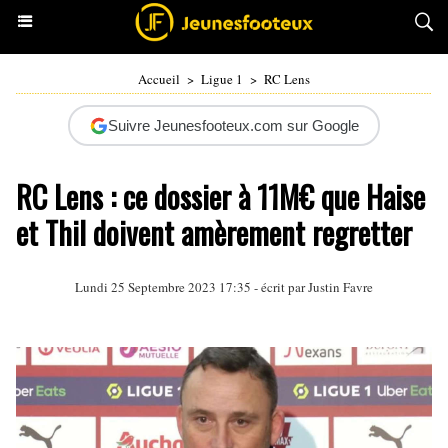
Accueil
>
Ligue 1
>
RC Lens
Suivre Jeunesfooteux.com sur Google
RC Lens : ce dossier à 11M€ que Haise
et Thil doivent amèrement regretter
Lundi 25 Septembre 2023 17:35 - écrit par
Justin Favre