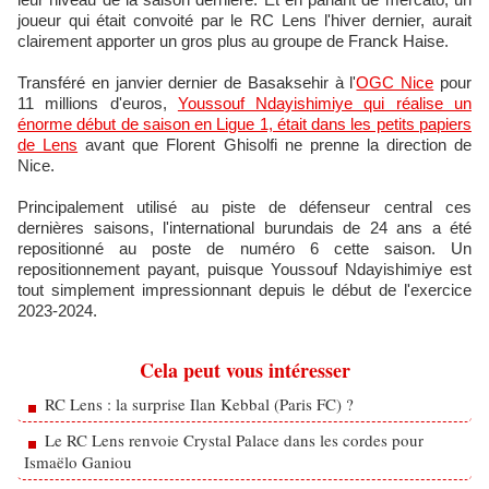
joueur qui était convoité par le RC Lens l'hiver dernier, aurait
clairement apporter un gros plus au groupe de Franck Haise.
Transféré en janvier dernier de Basaksehir à l'
OGC Nice
pour
11 millions d'euros,
Youssouf Ndayishimiye qui réalise un
énorme début de saison en Ligue 1, était dans les petits papiers
de Lens
avant que Florent Ghisolfi ne prenne la direction de
Nice.
Principalement utilisé au piste de défenseur central ces
dernières saisons, l'international burundais de 24 ans a été
repositionné au poste de numéro 6 cette saison. Un
repositionnement payant, puisque Youssouf Ndayishimiye est
tout simplement impressionnant depuis le début de l'exercice
2023-2024.
Cela peut vous intéresser
RC Lens : la surprise Ilan Kebbal (Paris FC) ?
Le RC Lens renvoie Crystal Palace dans les cordes pour
Ismaëlo Ganiou