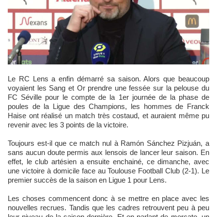
Le RC Lens a enfin démarré sa saison. Alors que beaucoup
voyaient les Sang et Or prendre une fessée sur la pelouse du
FC Séville pour le compte de la 1er journée de la phase de
poules de la Ligue des Champions, les hommes de Franck
Haise ont réalisé un match très costaud, et auraient même pu
revenir avec les 3 points de la victoire.
Toujours est-il que ce match nul à Ramón Sánchez Pizjuán, a
sans aucun doute permis aux lensois de lancer leur saison. En
effet, le club artésien a ensuite enchainé, ce dimanche, avec
une victoire à domicile face au Toulouse Football Club (2-1). Le
premier succès de la saison en Ligue 1 pour Lens.
Les choses commencent donc à se mettre en place avec les
nouvelles recrues. Tandis que les cadres retrouvent peu à peu
leur niveau de la saison dernière. Et en parlant de mercato, un