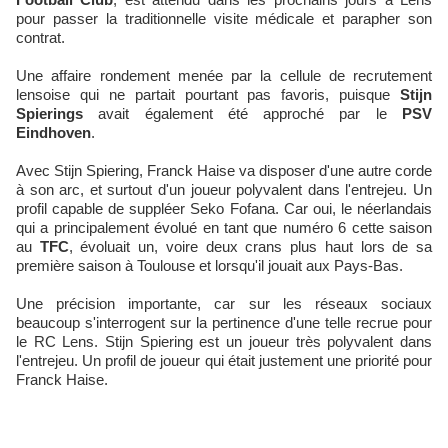
pour passer la traditionnelle visite médicale et parapher son
contrat.
Une affaire rondement menée par la cellule de recrutement
lensoise qui ne partait pourtant pas favoris, puisque
Stijn
Spierings
avait également été approché par le
PSV
Eindhoven
.
Avec Stijn Spiering, Franck Haise va disposer d'une autre corde
à son arc, et surtout d'un joueur polyvalent dans l'entrejeu. Un
profil capable de suppléer Seko Fofana. Car oui, le néerlandais
qui a principalement évolué en tant que numéro 6 cette saison
au
TFC
, évoluait un, voire deux crans plus haut lors de sa
première saison à Toulouse et lorsqu'il jouait aux Pays-Bas.
Une précision importante, car sur les réseaux sociaux
beaucoup s'interrogent sur la pertinence d'une telle recrue pour
le RC Lens. Stijn Spiering est un joueur très polyvalent dans
l'entrejeu. Un profil de joueur qui était justement une priorité pour
Franck Haise.