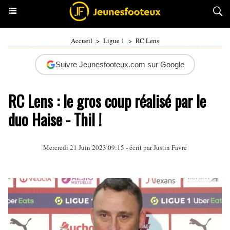
Accueil
>
Ligue 1
>
RC Lens
Suivre Jeunesfooteux.com sur Google
RC Lens : le gros coup réalisé par le
duo Haise - Thil !
Mercredi 21 Juin 2023 09:15 - écrit par
Justin Favre