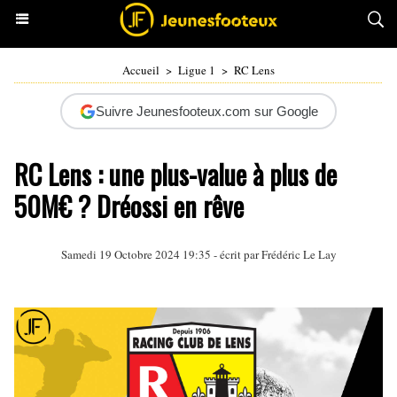
Accueil
>
Ligue 1
>
RC Lens
Suivre Jeunesfooteux.com sur Google
RC Lens : une plus-value à plus de
50M€ ? Dréossi en rêve
Samedi 19 Octobre 2024 19:35 - écrit par
Frédéric Le Lay