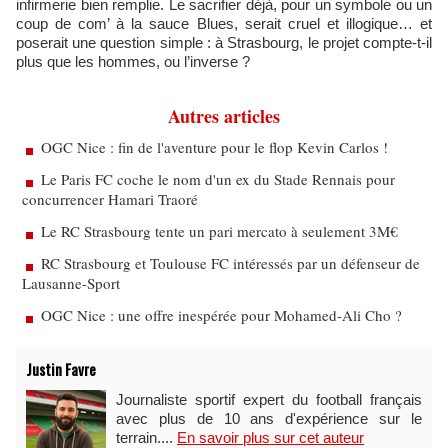
infirmerie bien remplie. Le sacrifier déjà, pour un symbole ou un
coup de com’ à la sauce Blues, serait cruel et illogique… et
poserait une question simple : à Strasbourg, le projet compte-t-il
plus que les hommes, ou l’inverse ?
Autres articles
OGC Nice : fin de l'aventure pour le flop Kevin Carlos !
Le Paris FC coche le nom d'un ex du Stade Rennais pour
concurrencer Hamari Traoré
Le RC Strasbourg tente un pari mercato à seulement 3M€
RC Strasbourg et Toulouse FC intéressés par un défenseur de
Lausanne-Sport
OGC Nice : une offre inespérée pour Mohamed-Ali Cho ?
Justin Favre
Journaliste sportif expert du football français
avec plus de 10 ans d'expérience sur le
terrain....
En savoir plus sur cet auteur