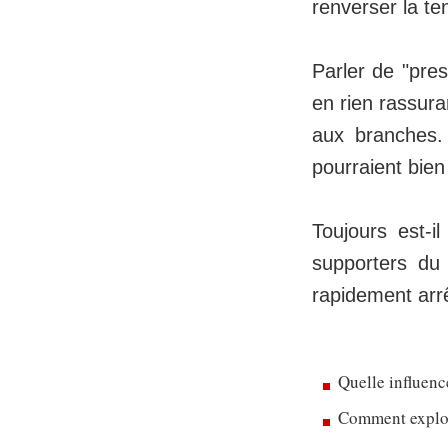
renverser la te
Parler de "pres
en rien rassura
aux branches. 
pourraient bien
Toujours est-i
supporters du
rapidement arr
Quelle influenc
Comment exploit