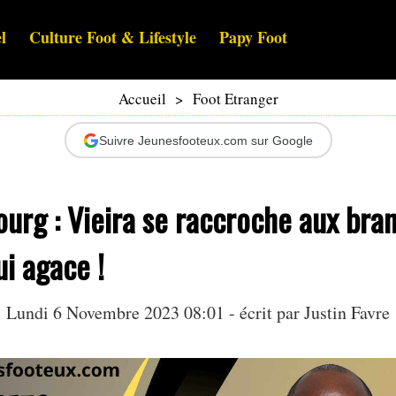
l
Culture Foot & Lifestyle
Papy Foot
Accueil
>
Foot Etranger
Suivre Jeunesfooteux.com sur Google
urg : Vieira se raccroche aux bra
ui agace !
Lundi 6 Novembre 2023 08:01 - écrit par
Justin Favre