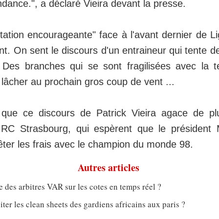
ndance.", a déclaré Vieira devant la presse.
tation encourageante" face à l'avant dernier de Li
nt. On sent le discours d'un entraineur qui tente d
Des branches qui se sont fragilisées avec la t
 lâcher au prochain gros coup de vent ...
l que ce discours de Patrick Vieira agace de pl
 RC Strasbourg, qui espèrent que le président 
êter les frais avec le champion du monde 98.
Autres articles
e des arbitres VAR sur les cotes en temps réel ?
er les clean sheets des gardiens africains aux paris ?