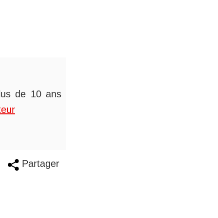
plus de 10 ans
teur
Partager