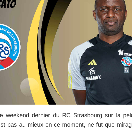
le weekend dernier du RC Strasbourg sur la pe
est pas au mieux en ce moment, ne fut que mirage