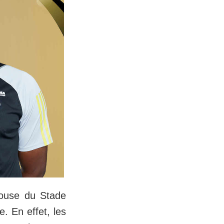
louse du Stade
. En effet, les