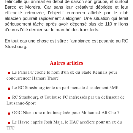
l'étincelle qui animait en début de saison son groupe, et surtout
Barco et Moreira. Car sans leur créativité débridée et leur
efficacité retrouvée, l'objectif européen affiché par le club
alsacien pourrait rapidement s'éloigner. Une situation qui ferait
sérieusement tâche après avoir dépensé plus de 110 millions
d'euros l'été dernier sur le marché des transferts.
En tout cas une chose est sûre : l'ambiance est pesante au RC
Strasbourg.
Autres articles
Le Paris FC coche le nom d'un ex du Stade Rennais pour
concurrencer Hamari Traoré
Le RC Strasbourg tente un pari mercato à seulement 3M€
RC Strasbourg et Toulouse FC intéressés par un défenseur de
Lausanne-Sport
OGC Nice : une offre inespérée pour Mohamed-Ali Cho ?
Le Havre : après Josh Maja, le HAC accélère pour un ex du
TFC