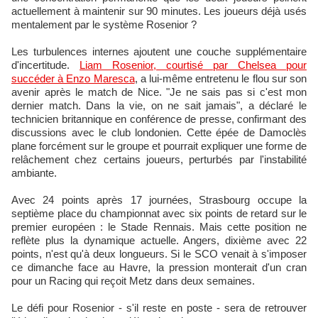
actuellement à maintenir sur 90 minutes. Les joueurs déjà usés
mentalement par le système Rosenior ?
Les turbulences internes ajoutent une couche supplémentaire
d'incertitude.
Liam Rosenior, courtisé par Chelsea pour
succéder à Enzo Maresca
, a lui-même entretenu le flou sur son
avenir après le match de Nice. "Je ne sais pas si c'est mon
dernier match. Dans la vie, on ne sait jamais", a déclaré le
technicien britannique en conférence de presse, confirmant des
discussions avec le club londonien. Cette épée de Damoclès
plane forcément sur le groupe et pourrait expliquer une forme de
relâchement chez certains joueurs, perturbés par l'instabilité
ambiante.
Avec 24 points après 17 journées, Strasbourg occupe la
septième place du championnat avec six points de retard sur le
premier européen : le Stade Rennais. Mais cette position ne
reflète plus la dynamique actuelle. Angers, dixième avec 22
points, n'est qu'à deux longueurs. Si le SCO venait à s'imposer
ce dimanche face au Havre, la pression monterait d'un cran
pour un Racing qui reçoit Metz dans deux semaines.
Le défi pour Rosenior - s'il reste en poste - sera de retrouver