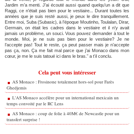
Jardim m’a menti. J’ai écouté aussi quand quelqu’un a dit que
Raggi, ce n’était pas bien pour le vestiaire... Durant toutes les
années que je suis resté aussi, je peux le dire tranquillement.
Entre moi, Suba (Subasic), à l’époque Moutinho, Toulalan, Dirar,
Germain, on était les cadres dans le vestiaire et il n’y avait
jamais un problème, un souci. Vous pouvez demander à tout le
monde. Moi, je ne suis pas bien pour le vestiaire? Je ne
l’accepte pas! Tout le reste, ça peut passer mais je n’accepte
pas ça, non. Ça me fait mal parce que j’ai Monaco dans mon
cœur, je me le suis tatoué ici dans le bras." a t'il conclu.
Cela peut vous intéresser
AS Monaco : Frosinone totalement hors-sol pour Farès
Ghedjemis
L'AS Monaco accélère pour un international mexicain un
temps convoité par le RC Lens
AS Monaco : coup de folie à 40M€ de Newcastle pour un
transfert surprise !