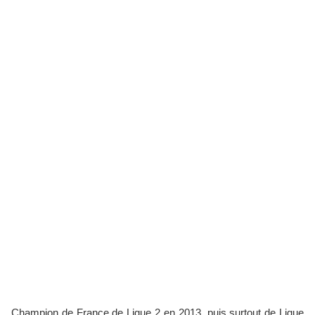
Champion de France de Ligue 2 en 2013, puis surtout de Ligue