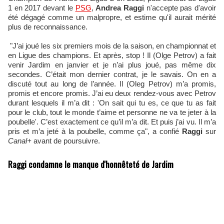
1 en 2017 devant le
PSG
,
Andrea Raggi
n'accepte pas d'avoir
été dégagé comme un malpropre, et estime qu'il aurait mérité
plus de reconnaissance.
"J’ai joué les six premiers mois de la saison, en championnat et
en Ligue des champions. Et après, stop ! Il (Olge Petrov) a fait
venir Jardim en janvier et je n’ai plus joué, pas même dix
secondes. C’était mon dernier contrat, je le savais. On en a
discuté tout au long de l’année. Il (Oleg Petrov) m’a promis,
promis et encore promis. J’ai eu deux rendez-vous avec Petrov
durant lesquels il m’a dit : 'On sait qui tu es, ce que tu as fait
pour le club, tout le monde t’aime et personne ne va te jeter à la
poubelle'. C’est exactement ce qu’il m’a dit. Et puis j’ai vu. Il m’a
pris et m’a jeté à la poubelle, comme ça", a confié
Raggi
sur
Canal+
avant de poursuivre.
Raggi condamne le manque d'honnêteté de Jardim