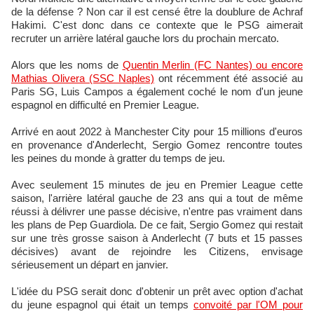
de la défense ? Non car il est censé être la doublure de Achraf
Hakimi. C'est donc dans ce contexte que le PSG aimerait
recruter un arrière latéral gauche lors du prochain mercato.
Alors que les noms de
Quentin Merlin (FC Nantes) ou encore
Mathias Olivera (SSC Naples)
ont récemment été associé au
Paris SG, Luis Campos a également coché le nom d'un jeune
espagnol en difficulté en Premier League.
Arrivé en aout 2022 à Manchester City pour 15 millions d'euros
en provenance d'Anderlecht, Sergio Gomez rencontre toutes
les peines du monde à gratter du temps de jeu.
Avec seulement 15 minutes de jeu en Premier League cette
saison, l'arrière latéral gauche de 23 ans qui a tout de même
réussi à délivrer une passe décisive, n'entre pas vraiment dans
les plans de Pep Guardiola. De ce fait, Sergio Gomez qui restait
sur une très grosse saison à Anderlecht (7 buts et 15 passes
décisives) avant de rejoindre les Citizens, envisage
sérieusement un départ en janvier.
L'idée du PSG serait donc d'obtenir un prêt avec option d'achat
du jeune espagnol qui était un temps
convoité par l'OM pour