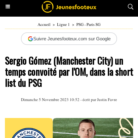
Accueil
>
Ligue 1
>
PSG - Paris SG
Suivre Jeunesfooteux.com sur Google
Sergio Gómez (Manchester City) un
temps convoité par l'OM, dans la short
list du PSG
Dimanche 5 Novembre 2023 10:52 - écrit par
Justin Favre