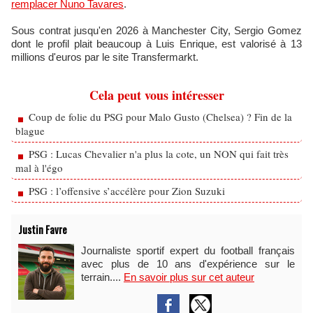
remplacer Nuno Tavares
.
Sous contrat jusqu'en 2026 à Manchester City, Sergio Gomez
dont le profil plait beaucoup à Luis Enrique, est valorisé à 13
millions d'euros par le site Transfermarkt.
Cela peut vous intéresser
Coup de folie du PSG pour Malo Gusto (Chelsea) ? Fin de la
blague
PSG : Lucas Chevalier n'a plus la cote, un NON qui fait très
mal à l'égo
PSG : l’offensive s’accélère pour Zion Suzuki
Justin Favre
Journaliste sportif expert du football français
avec plus de 10 ans d'expérience sur le
terrain....
En savoir plus sur cet auteur