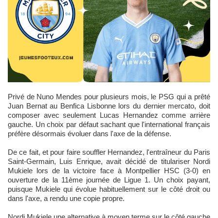
Privé de Nuno Mendes pour plusieurs mois, le PSG qui a prêté
Juan Bernat au Benfica Lisbonne lors du dernier mercato, doit
composer avec seulement Lucas Hernandez comme arrière
gauche. Un choix par défaut sachant que l'international français
préfère désormais évoluer dans l'axe de la défense.
De ce fait, et pour faire souffler Hernandez, l'entraîneur du Paris
Saint-Germain, Luis Enrique, avait décidé de titulariser Nordi
Mukiele lors de la victoire face à Montpellier HSC (3-0) en
ouverture de la 11ème journée de Ligue 1. Un choix payant,
puisque Mukiele qui évolue habituellement sur le côté droit ou
dans l'axe, a rendu une copie propre.
Nordi Mukiele une alternative à moyen terme sur le côté gauche