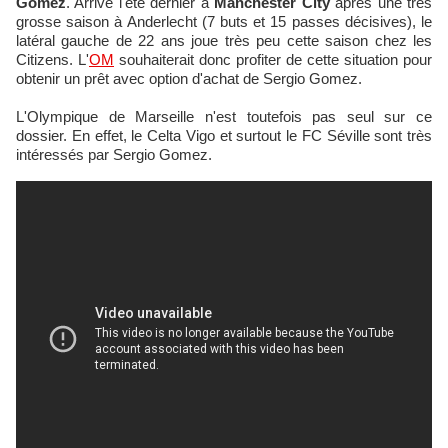
Gomez
. Arrivé l'été dernier à
Manchester City
après une très
grosse saison à Anderlecht (7 buts et 15 passes décisives), le
latéral gauche de 22 ans joue très peu cette saison chez les
Citizens. L'
OM
souhaiterait donc profiter de cette situation pour
obtenir un prêt avec option d'achat de Sergio Gomez.
L'Olympique de Marseille n'est toutefois pas seul sur ce
dossier. En effet, le Celta Vigo et surtout le FC Séville sont très
intéressés par Sergio Gomez.