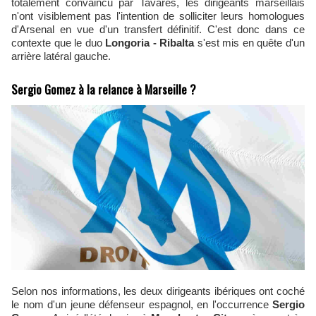
totalement convaincu par Tavares, les dirigeants marseillais
n'ont visiblement pas l'intention de solliciter leurs homologues
d'Arsenal en vue d'un transfert définitif. C'est donc dans ce
contexte que le duo
Longoria - Ribalta
s'est mis en quête d'un
arrière latéral gauche.
Sergio Gomez à la relance à Marseille ?
Selon nos informations, les deux dirigeants ibériques ont coché
le nom d'un jeune défenseur espagnol, en l'occurrence
Sergio