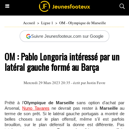
Accueil
>
Ligue 1
>
OM - Olympique de Marseille
Suivre Jeunesfooteux.com sur Google
OM : Pablo Longoria intéressé par un
latéral gauche formé au Barça
Mercredi 29 Mars 2023 20:35 - écrit par
Justin Favre
Prêté à l'
Olympique de Marseille
sans option d'achat par
Arsenal,
Nuno Tavares
ne devrait pas rester à
Marseille
au
terme de son prêt. Si le latéral gauche portugais a montré de
belles choses sur le plan offensif, même s'il est parfois
brouillon, sur le plan défensif la donne est différente. Pas