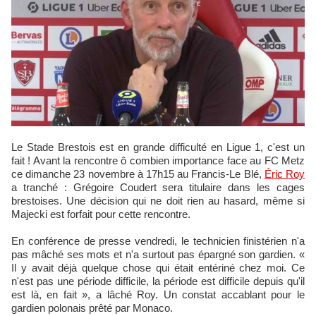
Le Stade Brestois est en grande difficulté en Ligue 1, c'est un
fait ! Avant la rencontre ô combien importance face au FC Metz
ce dimanche 23 novembre à 17h15 au Francis-Le Blé,
Éric Roy
a tranché : Grégoire Coudert sera titulaire dans les cages
brestoises. Une décision qui ne doit rien au hasard, même si
Majecki est forfait pour cette rencontre.
En conférence de presse vendredi, le technicien finistérien n'a
pas mâché ses mots et n'a surtout pas épargné son gardien. «
Il y avait déjà quelque chose qui était entériné chez moi. Ce
n'est pas une période difficile, la période est difficile depuis qu'il
est là, en fait », a lâché Roy. Un constat accablant pour le
gardien polonais prêté par Monaco.​