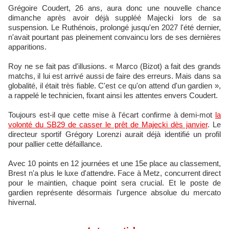
Grégoire Coudert, 26 ans, aura donc une nouvelle chance
dimanche après avoir déjà suppléé Majecki lors de sa
suspension. Le Ruthénois, prolongé jusqu'en 2027 l'été dernier,
n'avait pourtant pas pleinement convaincu lors de ses dernières
apparitions.​
Roy ne se fait pas d'illusions. « Marco (Bizot) a fait des grands
matchs, il lui est arrivé aussi de faire des erreurs. Mais dans sa
globalité, il était très fiable. C'est ce qu'on attend d'un gardien »,
a rappelé le technicien, fixant ainsi les attentes envers Coudert.​
Toujours est-il que cette mise à l'écart confirme à demi-mot
la
volonté du SB29 de casser le prêt de Majecki dès janvier
. Le
directeur sportif Grégory Lorenzi aurait déjà identifié un profil
pour pallier cette défaillance.​
Avec 10 points en 12 journées et une 15e place au classement,
Brest n'a plus le luxe d'attendre. Face à Metz, concurrent direct
pour le maintien, chaque point sera crucial. Et le poste de
gardien représente désormais l'urgence absolue du mercato
hivernal.​