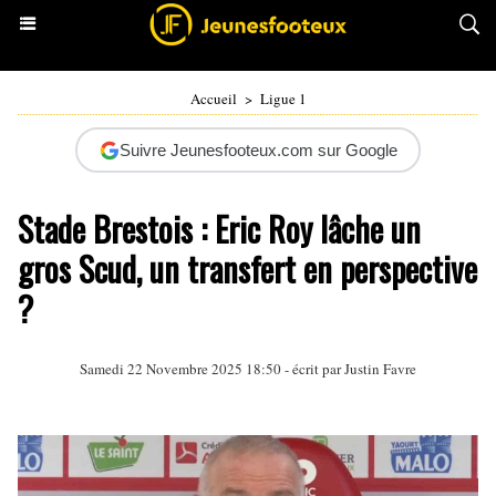
Accueil
>
Ligue 1
Suivre Jeunesfooteux.com sur Google
Stade Brestois : Eric Roy lâche un
gros Scud, un transfert en perspective
?
Samedi 22 Novembre 2025 18:50 - écrit par
Justin Favre