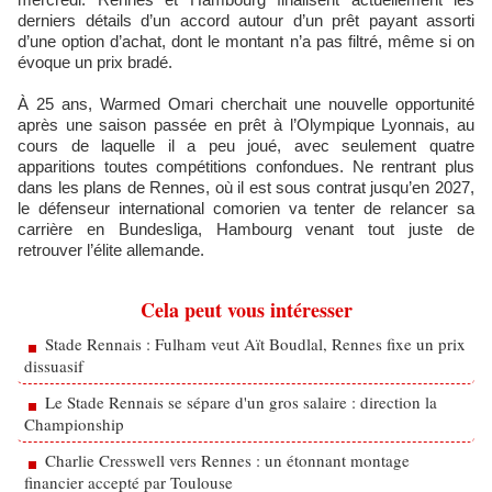
derniers détails d’un accord autour d’un prêt payant assorti
d’une option d’achat, dont le montant n’a pas filtré, même si on
évoque un prix bradé.
À 25 ans, Warmed Omari cherchait une nouvelle opportunité
après une saison passée en prêt à l’Olympique Lyonnais, au
cours de laquelle il a peu joué, avec seulement quatre
apparitions toutes compétitions confondues. Ne rentrant plus
dans les plans de Rennes, où il est sous contrat jusqu’en 2027,
le défenseur international comorien va tenter de relancer sa
carrière en Bundesliga, Hambourg venant tout juste de
retrouver l’élite allemande.
Cela peut vous intéresser
Stade Rennais : Fulham veut Aït Boudlal, Rennes fixe un prix
dissuasif
Le Stade Rennais se sépare d'un gros salaire : direction la
Championship
Charlie Cresswell vers Rennes : un étonnant montage
financier accepté par Toulouse