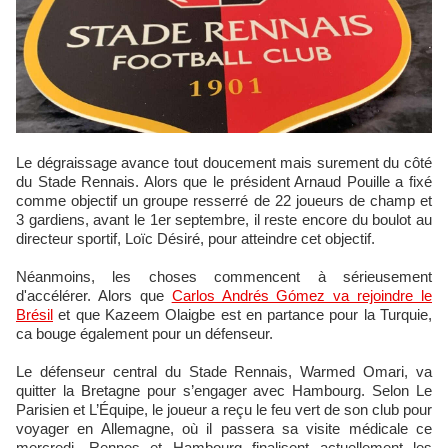
Le dégraissage avance tout doucement mais surement du côté
du Stade Rennais. Alors que le président Arnaud Pouille a fixé
comme objectif un groupe resserré de 22 joueurs de champ et
3 gardiens, avant le 1er septembre, il reste encore du boulot au
directeur sportif, Loïc Désiré, pour atteindre cet objectif.
Néanmoins, les choses commencent à sérieusement
d'accélérer. Alors que
Carlos Andrés Gómez va rejoindre le
Brésil
et que Kazeem Olaigbe est en partance pour la Turquie,
ca bouge également pour un défenseur.
Le défenseur central du Stade Rennais, Warmed Omari, va
quitter la Bretagne pour s’engager avec Hambourg. Selon Le
Parisien et L’Équipe, le joueur a reçu le feu vert de son club pour
voyager en Allemagne, où il passera sa visite médicale ce
mercredi. Rennes et Hambourg finalisent actuellement les