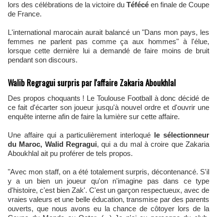
lors des célébrations de la victoire du
Téfécé
en finale de Coupe
de France.
L'international marocain aurait balancé un "Dans mon pays, les
femmes ne parlent pas comme ça aux hommes" à l'élue,
lorsque cette dernière lui a demandé de faire moins de bruit
pendant son discours.
Walib Regragui surpris par l'affaire Zakaria Aboukhlal
Des propos choquants ! Le Toulouse Football à donc décidé de
ce fait d'écarter son joueur jusqu'à nouvel ordre et d'ouvrir une
enquête interne afin de faire la lumière sur cette affaire.
Une affaire qui a particulièrement interloqué
le sélectionneur
du Maroc, Walid Regragui
, qui a du mal à croire que Zakaria
Aboukhlal ait pu proférer de tels propos.
"Avec mon staff, on a été totalement surpris, décontenancé. S'il
y a un bien un joueur qu'on n'imagine pas dans ce type
d'histoire, c'est bien Zak'. C'est un garçon respectueux, avec de
vraies valeurs et une belle éducation, transmise par des parents
ouverts, que nous avons eu la chance de côtoyer lors de la