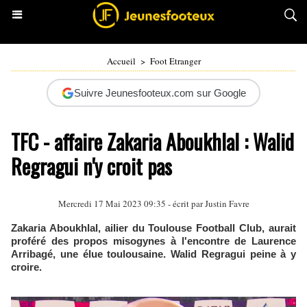
Accueil
>
Foot Etranger
Suivre Jeunesfooteux.com sur Google
TFC - affaire Zakaria Aboukhlal : Walid
Regragui n'y croit pas
Mercredi 17 Mai 2023 09:35 - écrit par
Justin Favre
Zakaria Aboukhlal, ailier du Toulouse Football Club, aurait
proféré des propos misogynes à l'encontre de Laurence
Arribagé, une élue toulousaine. Walid Regragui peine à y
croire.