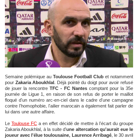
Semaine polémique au
Toulouse Football Club
et notamment
pour
Zakaria Aboukhlal
. Déjà pointé du doigt pour avoir refusé
de jouer la rencontre
TFC - FC Nantes
comptant pour la 35e
journée de Ligue 1, en raison de son refus de porter le maillot
floqué d'un numéro arc-en-ciel dans le cadre d'une campagne
contre l'homophobie, l'ailier marocain a également fait parler de
lui dans une autre affaire.
Le
Toulouse FC
a en effet décidé de mettre à l'écart du groupe
Zakaria Aboukhlal, à la suite d'
une altercation qu'aurait eue le
joueur avec l'élue toulousaine, Laurence Arribagé
, le 30 avril