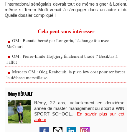
l'international sénégalais devrait tout de même signer à Lorient,
même si Terem Moffi venait à s'engager dans un autre club.
Quelle dossier compliqué !
Cela peut vous intéresser
OM : Benatia berné par Longoria, l'échange fou avec
McCourt
OM : Pierre-Emile Hojbjerg finalement bradé ? Besiktas à
l'affût
Mercato OM : Oleg Reabciuk, la piste low cost pour renforcer
la défense marseillaise
Rémy HÉRAULT
Rémy, 22 ans, actuellement en deuxième
année de master management du sport à WIN
SPORT SCHOOL...
En savoir plus sur cet
auteur