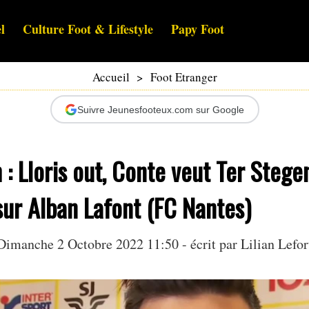
l
Culture Foot & Lifestyle
Papy Foot
Accueil
>
Foot Etranger
Suivre Jeunesfooteux.com sur Google
: Lloris out, Conte veut Ter Stege
sur Alban Lafont (FC Nantes)
Dimanche 2 Octobre 2022 11:50 - écrit par
Lilian Lefor