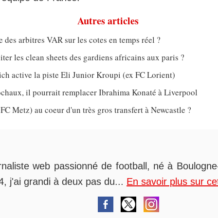
Autres articles
e des arbitres VAR sur les cotes en temps réel ?
er les clean sheets des gardiens africains aux paris ?
h active la piste Eli Junior Kroupi (ex FC Lorient)
chaux, il pourrait remplacer Ibrahima Konaté à Liverpool
 FC Metz) au coeur d'un très gros transfert à Newcastle ?
rnaliste web passionné de football, né à Boulogne-
, j'ai grandi à deux pas du...
En savoir plus sur ce