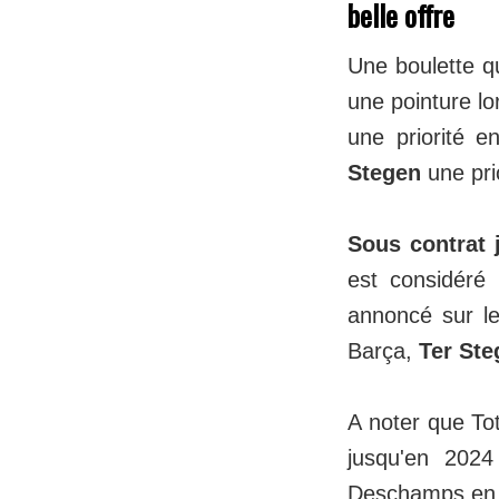
belle offre
Une boulette q
une pointure lo
une priorité en
Stegen
une pri
Sous contrat 
est considéré
annoncé sur le
Barça,
Ter Ste
A noter que To
jusqu'en 202
Deschamps en 