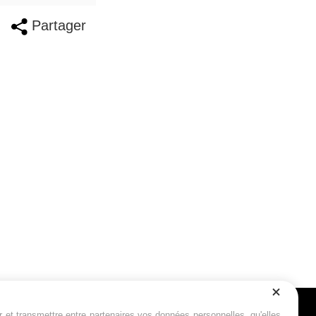
Partager
r et transmettre entre partenaires vos données personnelles, qu'elles