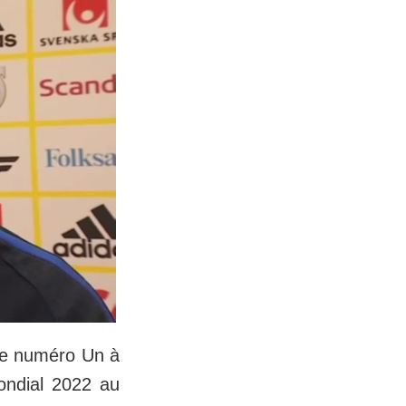
de numéro Un à
ondial 2022 au