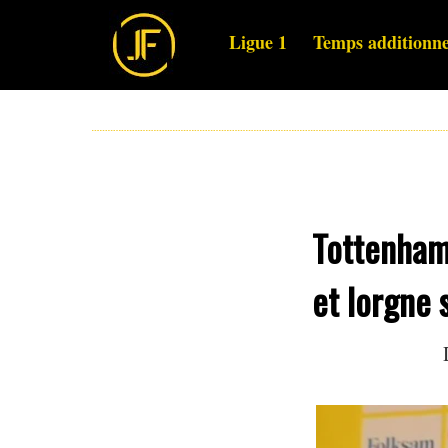
Ligue 1
Temps additionne
Tottenham 
et lorgne 