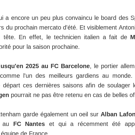
ui a encore un peu plus convaincu le board des S
rs du prochain mercato d'été. Et visiblement Anton
 tête. En effet, le technicien italien a fait de
M
orité pour la saison prochaine.
jusqu'en 2025 au FC Barcelone
, le portier all
 comme l'un des meilleurs gardiens au monde.
 départ ces dernières saisons afin de soulager 
gen
pourrait ne pas être retenu en cas de belles of
ttenham garde également un oeil sur
Alban Lafon
4 au
FC Nantes
et qui a récemment été appe
équipe de France.