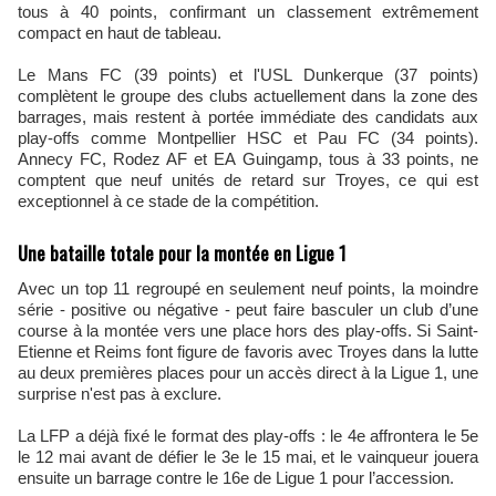
tous à 40 points, confirmant un classement extrêmement
compact en haut de tableau.
Le Mans FC (39 points) et l'USL Dunkerque (37 points)
complètent le groupe des clubs actuellement dans la zone des
barrages, mais restent à portée immédiate des candidats aux
play-offs comme Montpellier HSC et Pau FC (34 points).
Annecy FC, Rodez AF et EA Guingamp, tous à 33 points, ne
comptent que neuf unités de retard sur Troyes, ce qui est
exceptionnel à ce stade de la compétition.
Une bataille totale pour la montée en Ligue 1
Avec un top 11 regroupé en seulement neuf points, la moindre
série - positive ou négative - peut faire basculer un club d’une
course à la montée vers une place hors des play-offs. Si Saint-
Etienne et Reims font figure de favoris avec Troyes dans la lutte
au deux premières places pour un accès direct à la Ligue 1, une
surprise n'est pas à exclure.
La LFP a déjà fixé le format des play-offs : le 4e affrontera le 5e
le 12 mai avant de défier le 3e le 15 mai, et le vainqueur jouera
ensuite un barrage contre le 16e de Ligue 1 pour l’accession.