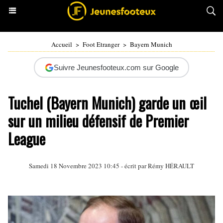
Accueil
>
Foot Etranger
>
Bayern Munich
Suivre Jeunesfooteux.com sur Google
Tuchel (Bayern Munich) garde un œil
sur un milieu défensif de Premier
League
Samedi 18 Novembre 2023 10:45 - écrit par
Rémy HÉRAULT