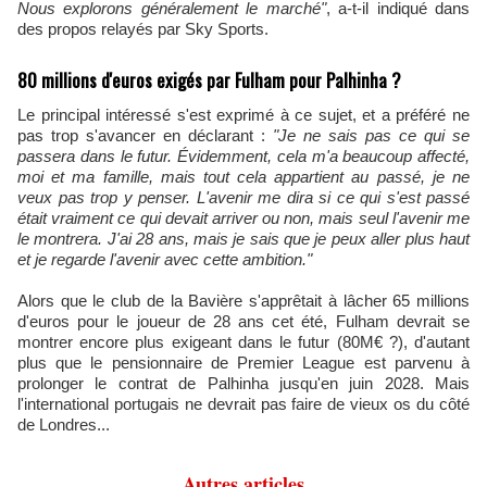
Nous explorons généralement le marché"
, a-t-il indiqué dans
des propos relayés par Sky Sports.
80 millions d'euros exigés par Fulham pour Palhinha ?
Le principal intéressé s'est exprimé à ce sujet, et a préféré ne
pas trop s'avancer en déclarant :
"Je ne sais pas ce qui se
passera dans le futur. Évidemment, cela m'a beaucoup affecté,
moi et ma famille, mais tout cela appartient au passé, je ne
veux pas trop y penser. L'avenir me dira si ce qui s'est passé
était vraiment ce qui devait arriver ou non, mais seul l'avenir me
le montrera. J'ai 28 ans, mais je sais que je peux aller plus haut
et je regarde l'avenir avec cette ambition."
Alors que le club de la Bavière s'apprêtait à lâcher 65 millions
d'euros pour le joueur de 28 ans cet été, Fulham devrait se
montrer encore plus exigeant dans le futur (80M€ ?), d'autant
plus que le pensionnaire de Premier League est parvenu à
prolonger le contrat de Palhinha jusqu'en juin 2028. Mais
l'international portugais ne devrait pas faire de vieux os du côté
de Londres...
Autres articles