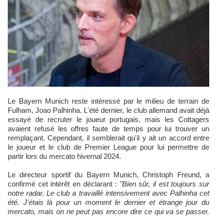
Le Bayern Munich reste intéressé par le milieu de terrain de
Fulham, Joao Palhinha. L'été dernier, le club allemand avait déjà
essayé de recruter le joueur portugais, mais les Cottagers
avaient refusé les offres faute de temps pour lui trouver un
remplaçant. Cependant, il semblerait qu'il y ait un accord entre
le joueur et le club de Premier League pour lui permettre de
partir lors du mercato hivernal 2024.
Le directeur sportif du Bayern Munich, Christoph Freund, a
confirmé cet intérêt en déclarant :
"Bien sûr, il est toujours sur
notre radar. Le club a travaillé intensivement avec Palhinha cet
été. J'étais là pour un moment le dernier et étrange jour du
mercato, mais on ne peut pas encore dire ce qui va se passer.