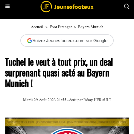
Accueil
>
Foot Etranger
>
Bayern Munich
Suivre Jeunesfooteux.com sur Google
Tuchel le veut à tout prix, un deal
surprenant quasi acté au Bayern
Munich !
Mardi 29 Août 2023 21:55 - écrit par
Rémy HÉRAULT