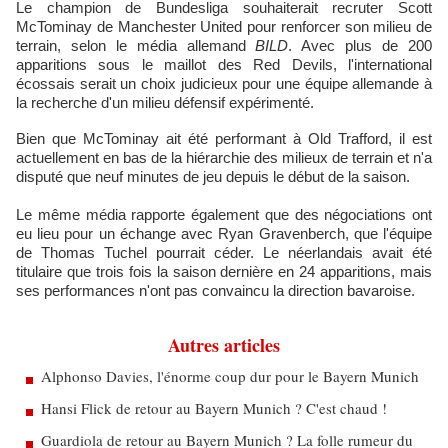
Le champion de Bundesliga souhaiterait recruter Scott
McTominay de Manchester United pour renforcer son milieu de
terrain, selon le média allemand
BILD
. Avec plus de 200
apparitions sous le maillot des Red Devils, l'international
écossais serait un choix judicieux pour une équipe allemande à
la recherche d'un milieu défensif expérimenté.
Bien que McTominay ait été performant à Old Trafford, il est
actuellement en bas de la hiérarchie des milieux de terrain et n'a
disputé que neuf minutes de jeu depuis le début de la saison.
Le même média rapporte également que des négociations ont
eu lieu pour un échange avec Ryan Gravenberch, que l'équipe
de Thomas Tuchel pourrait céder. Le néerlandais avait été
titulaire que trois fois la saison dernière en 24 apparitions, mais
ses performances n'ont pas convaincu la direction bavaroise.
Autres articles
Alphonso Davies, l'énorme coup dur pour le Bayern Munich
Hansi Flick de retour au Bayern Munich ? C'est chaud !
Guardiola de retour au Bayern Munich ? La folle rumeur du