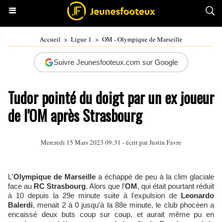
Accueil
>
Ligue 1
>
OM - Olympique de Marseille
Suivre Jeunesfooteux.com sur Google
Tudor pointé du doigt par un ex joueur
de l'OM après Strasbourg
Mercredi 15 Mars 2023 09:31 - écrit par
Justin Favre
L'
Olympique de Marseille
a échappé de peu à la clim glaciale
face au
RC Strasbourg
. Alors que l'
OM
, qui était pourtant réduit
à 10 depuis la 29e minute suite à l'expulsion de
Leonardo
Balerdi
, menait 2 à 0 jusqu'à la 88e minute, le club phocéen a
encaissé deux buts coup sur coup, et aurait même pu en