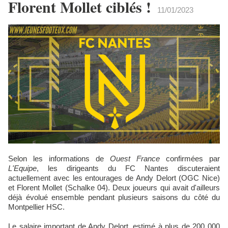
Florent Mollet ciblés !
11/01/2023
Selon les informations de
Ouest France
confirmées par
L'Equipe
, les dirigeants du FC Nantes discuteraient
actuellement avec les entourages de Andy Delort (OGC Nice)
et Florent Mollet (Schalke 04). Deux joueurs qui avait d'ailleurs
déjà évolué ensemble pendant plusieurs saisons du côté du
Montpellier HSC.
Le salaire important de Andy Delort, estimé à plus de 200 000