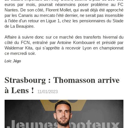
euros par mois, pourrait néanmoins poser problème au FC
Nantes. De son côté, Florent Mollet, qui avait déjà été approché
par les Canaris au mercato l'été dernier, ne serait pas insensible
à l'idée d'un retour en Ligue 1, chez les pensionnaires du Stade
de La Beaujoire.
Affaire à suivre donc sur ce marché des transferts hivernal du
côté du FCN, entraîné par Antoine Kombouaré et présidé par
Waldemar Kita, qui s'apprête à recevoir Lyon en championnat
ce mercredi soir.
Loïc Jégo
Strasbourg : Thomasson arrive
à Lens !
11/01/2023