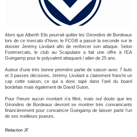
Alors que Alberth Elis pourrait quitter les Girondins de Bordeaux
lors de ce mercato d'hiver, le FCGB a passé la seconde sur le
dossier Jérémy Livolant afin de renforcer son attaque. Selon
Footmercato, le club au Scapulaire a fait une offre à l'EA
Guingamp pour le polyvalent attaquant / ailier de 25 ans.
Auteur d'une très bonne première partie de saison avec 7 buts
et 3 passes décisives, Jérémy Livolant a clairement franchi un
cap cette saison, ce qui a donc tapé dans l'oeil du board
bordelais mais également de David Guion.
Pour l'heure aucun montant n'a filtré, mais nul doute que les
Girondins de Bordeaux devront se montrer très convaincants
financièrement pour convaincre Guingamp de laisser partir l'un
de ses meilleurs joueurs.
Rédaction JF