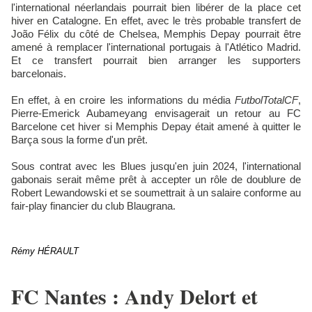
l'international néerlandais pourrait bien libérer de la place cet
hiver en Catalogne. En effet, avec le très probable transfert de
João Félix du côté de Chelsea, Memphis Depay pourrait être
amené à remplacer l'international portugais à l'Atlético Madrid.
Et ce transfert pourrait bien arranger les supporters
barcelonais.
En effet, à en croire les informations du média
FutbolTotalCF
,
Pierre-Emerick Aubameyang envisagerait un retour au FC
Barcelone cet hiver si Memphis Depay était amené à quitter le
Barça sous la forme d'un prêt.
Sous contrat avec les Blues jusqu'en juin 2024, l'international
gabonais serait même prêt à accepter un rôle de doublure de
Robert Lewandowski et se soumettrait à un salaire conforme au
fair-play financier du club Blaugrana.
Rémy HÉRAULT
FC Nantes : Andy Delort et