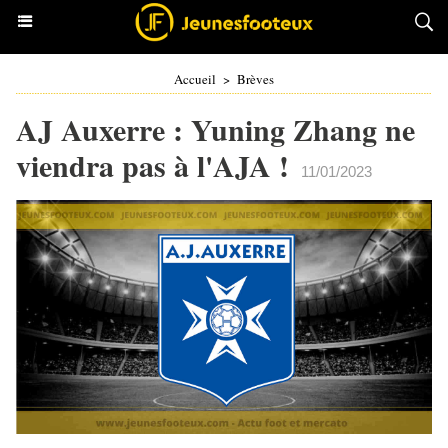
Accueil
>
Brèves
AJ Auxerre : Yuning Zhang ne
viendra pas à l'AJA !
11/01/2023