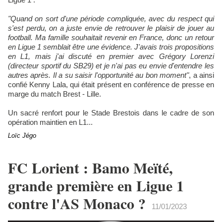
"Quand on sort d'une période compliquée, avec du respect qui
s'est perdu, on a juste envie de retrouver le plaisir de jouer au
football. Ma famille souhaitait revenir en France, donc un retour
en Ligue 1 semblait être une évidence. J'avais trois propositions
en L1, mais j'ai discuté en premier avec Grégory Lorenzi
(directeur sportif du SB29) et je n'ai pas eu envie d'entendre les
autres après. Il a su saisir l'opportunité au bon moment"
, a ainsi
confié Kenny Lala, qui était présent en conférence de presse en
marge du match Brest - Lille.
Un sacré renfort pour le Stade Brestois dans le cadre de son
opération maintien en L1...
Loïc Jégo
FC Lorient : Bamo Meïté,
grande première en Ligue 1
contre l'AS Monaco ?
11/01/2023