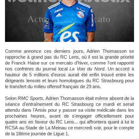
Comme annonce ces derniers jours, Adrien Thomasson se
rapproche à grand pas du RC Lens, où il est la grande priorité
de Franck Haise sur ce mercato d'hiver, comme l'ont rapporté
nos confrères du journal local
La Voix du Nord
. Un accord à
hauteur de 5 millions d'euros aurait été enfin trouvé entre les
dirigeants lensois et leurs homologues du RC Strasbourg pour
le transfert du milieu offensif français de 29 ans.
Selon
RMC Sports
, Adrien Thomasson était même absent de la
séance d'entraînement du RC Strasbourg ce mardi et serait
attendu dans l'Artois pour y passer sa visite médicale dans les
prochaines heures, avant de s'engager officiellement pour
quatre ans en faveur du RC Lens... qui affrontera quant à lui le
RCSA au Stade de La Meinau ce mercredi soir, pour le compte
de la 18ème journée de Ligue 1.