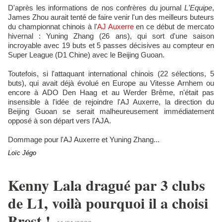
D'après les informations de nos confrères du journal
L'Equipe
,
James Zhou aurait tenté de faire venir l'un des meilleurs buteurs
du championnat chinois à l'
AJ Auxerre
en ce début de mercato
hivernal : Yuning Zhang (26 ans), qui sort d'une saison
incroyable avec 19 buts et 5 passes décisives au compteur en
Super League (D1 Chine) avec le Beijing Guoan.
Toutefois, si l'attaquant international chinois (22 sélections, 5
buts), qui avait déjà évolué en Europe au Vitesse Arnhem ou
encore à ADO Den Haag et au Werder Brême, n'était pas
insensible à l'idée de rejoindre l'AJ Auxerre, la direction du
Beijing Guoan se serait malheureusement immédiatement
opposé à son départ vers l'AJA.
Dommage pour l'AJ Auxerre et Yuning Zhang...
Loïc Jégo
Kenny Lala dragué par 3 clubs
de L1, voilà pourquoi il a choisi
Brest !