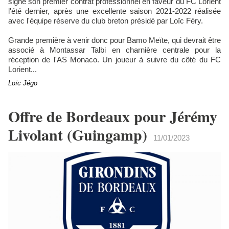
signé son premier contrat professionnel en faveur du FC Lorient
l'été dernier, après une excellente saison 2021-2022 réalisée
avec l'équipe réserve du club breton présidé par Loïc Féry.
Grande première à venir donc pour Bamo Meïte, qui devrait être
associé à Montassar Talbi en charnière centrale pour la
réception de l'AS Monaco. Un joueur à suivre du côté du FC
Lorient...
Loïc Jégo
Offre de Bordeaux pour Jérémy
Livolant (Guingamp)
11/01/2023