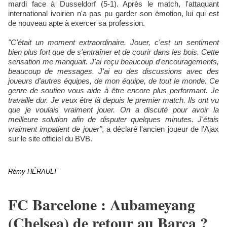
mardi face à Dusseldorf (5-1). Après le match, l'attaquant
international ivoirien n'a pas pu garder son émotion, lui qui est
de nouveau apte à exercer sa profession.
"C'était un moment extraordinaire. Jouer, c'est un sentiment
bien plus fort que de s'entraîner et de courir dans les bois. Cette
sensation me manquait. J'ai reçu beaucoup d'encouragements,
beaucoup de messages. J'ai eu des discussions avec des
joueurs d'autres équipes, de mon équipe, de tout le monde. Ce
genre de soutien vous aide à être encore plus performant. Je
travaille dur. Je veux être là depuis le premier match. Ils ont vu
que je voulais vraiment jouer. On a discuté pour avoir la
meilleure solution afin de disputer quelques minutes. J'étais
vraiment impatient de jouer"
, a déclaré l'ancien joueur de l'Ajax
sur le site officiel du BVB.
Rémy HÉRAULT
​FC Barcelone : Aubameyang
(Chelsea) de retour au Barça ?