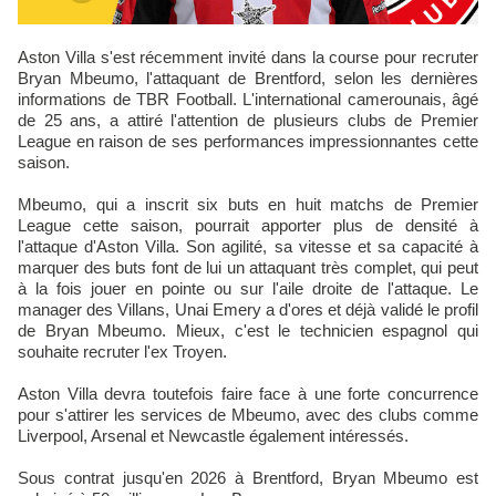
Aston Villa s'est récemment invité dans la course pour recruter
Bryan Mbeumo, l'attaquant de Brentford, selon les dernières
informations de TBR Football. L'international camerounais, âgé
de 25 ans, a attiré l'attention de plusieurs clubs de Premier
League en raison de ses performances impressionnantes cette
saison.
Mbeumo, qui a inscrit six buts en huit matchs de Premier
League cette saison, pourrait apporter plus de densité à
l'attaque d'Aston Villa. Son agilité, sa vitesse et sa capacité à
marquer des buts font de lui un attaquant très complet, qui peut
à la fois jouer en pointe ou sur l'aile droite de l'attaque. Le
manager des Villans, Unai Emery a d'ores et déjà validé le profil
de Bryan Mbeumo. Mieux, c'est le technicien espagnol qui
souhaite recruter l'ex Troyen.
Aston Villa devra toutefois faire face à une forte concurrence
pour s'attirer les services de Mbeumo, avec des clubs comme
Liverpool, Arsenal et Newcastle également intéressés.
Sous contrat jusqu'en 2026 à Brentford, Bryan Mbeumo est