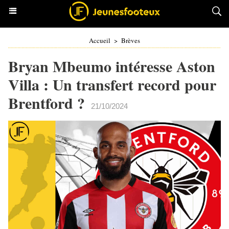
Accueil
>
Brèves
Bryan Mbeumo intéresse Aston
Villa : Un transfert record pour
Brentford ?
21/10/2024