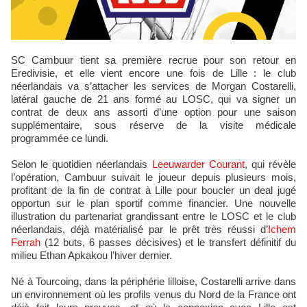
SC Cambuur tient sa première recrue pour son retour en
Eredivisie, et elle vient encore une fois de Lille : le club
néerlandais va s’attacher les services de Morgan Costarelli,
latéral gauche de 21 ans formé au LOSC, qui va signer un
contrat de deux ans assorti d’une option pour une saison
supplémentaire, sous réserve de la visite médicale
programmée ce lundi.
Selon le quotidien néerlandais
Leeuwarder Courant
, qui révèle
l’opération, Cambuur suivait le joueur depuis plusieurs mois,
profitant de la fin de contrat à Lille pour boucler un deal jugé
opportun sur le plan sportif comme financier. Une nouvelle
illustration du partenariat grandissant entre le LOSC et le club
néerlandais, déjà matérialisé par le prêt très réussi d’
Ichem
Ferrah
(12 buts, 6 passes décisives) et le transfert définitif du
milieu Ethan Apkakou l’hiver dernier.
Né à Tourcoing, dans la périphérie lilloise, Costarelli arrive dans
un environnement où les profils venus du Nord de la France ont