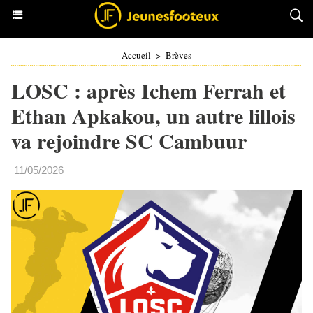
Accueil
>
Brèves
LOSC : après Ichem Ferrah et
Ethan Apkakou, un autre lillois
va rejoindre SC Cambuur
11/05/2026