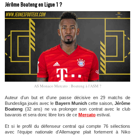
Jérôme Boateng en Ligue 1 ?
AS Monaco Mercato : Boateng à l'ASM ?
Auteur d'un but et d'une passe décisive en 29 matchs de
Bundesliga joués avec le
Bayern Munich
cette saison,
Jérôme
Boateng
(32 ans) ne va prolonger son contrat avec le club
bavarois et sera donc libre lors de ce
Mercato
estival.
Et si le profil du défenseur central qui compte 76 sélections
avec l'équipe nationale d'Allemagne plait fortement à Niko