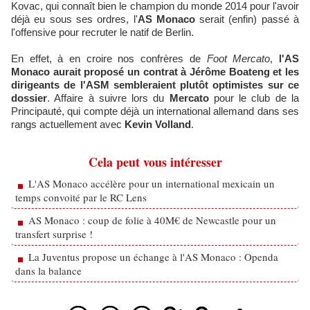
Kovac, qui connaît bien le champion du monde 2014 pour l'avoir
déjà eu sous ses ordres, l'
AS Monaco
serait (enfin) passé à
l'offensive pour recruter le natif de Berlin.
En effet, à en croire nos confrères de
Foot Mercato
,
l'AS
Monaco aurait proposé un contrat à Jérôme Boateng et les
dirigeants de l'ASM sembleraient plutôt optimistes sur ce
dossier
. Affaire à suivre lors du
Mercato
pour le club de la
Principauté, qui compte déjà un international allemand dans ses
rangs actuellement avec
Kevin Volland
.
Cela peut vous intéresser
L'AS Monaco accélère pour un international mexicain un
temps convoité par le RC Lens
AS Monaco : coup de folie à 40M€ de Newcastle pour un
transfert surprise !
La Juventus propose un échange à l'AS Monaco : Openda
dans la balance