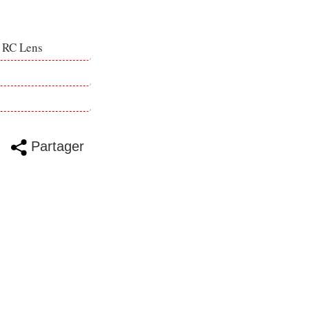
e RC Lens
Partager