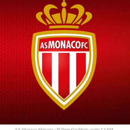
AS Monaco Mercato : Willem Geubbels quitte l'ASM.