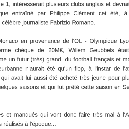
 1, intéresserait plusieurs clubs anglais et devrait
ue entraîné par Philippe Clément cet été, à 
 célèbre journaliste Fabrizio Romano.
 Monaco en provenance de l'OL - Olympique Ly
orme chèque de 20M€, Willem Geubbels était
 un futur (très) grand du football français et mon
leurbanne n'aurait été qu'un flop, à l'instar de l'a
, qui avait lui aussi été acheté très jeune pour 
elques saisons et qui fut prêté cette saison en Se
és et manqués qui vont donc faire très mal à l
 réalisés à l'époque...