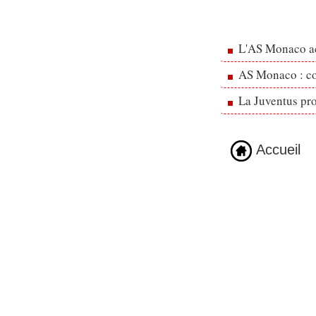
L'AS Monaco ac
AS Monaco : cou
La Juventus pr
Accueil