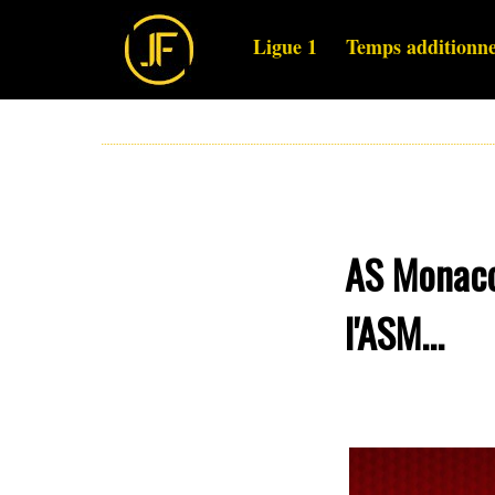
Ligue 1
Temps additionne
AS Monaco 
l'ASM...