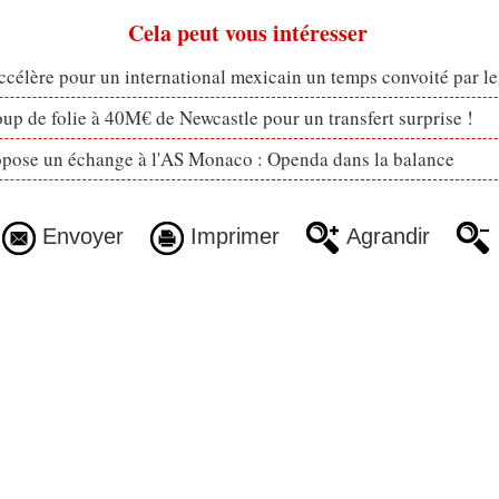
Cela peut vous intéresser
célère pour un international mexicain un temps convoité par l
p de folie à 40M€ de Newcastle pour un transfert surprise !
opose un échange à l'AS Monaco : Openda dans la balance
Envoyer
Imprimer
Agrandir