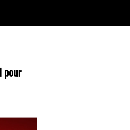
l pour