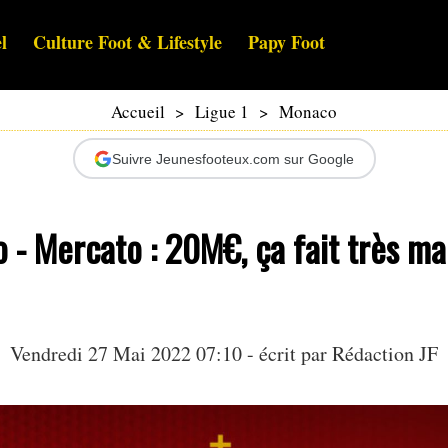
l
Culture Foot & Lifestyle
Papy Foot
Accueil
>
Ligue 1
>
Monaco
Suivre Jeunesfooteux.com sur Google
- Mercato : 20M€, ça fait très ma
Vendredi 27 Mai 2022 07:10 - écrit par Rédaction JF