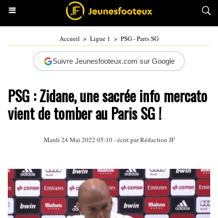
Accueil
>
Ligue 1
>
PSG - Paris SG
Suivre Jeunesfooteux.com sur Google
PSG : Zidane, une sacrée info mercato
vient de tomber au Paris SG !
Mardi 24 Mai 2022 05:10 - écrit par Rédaction JF