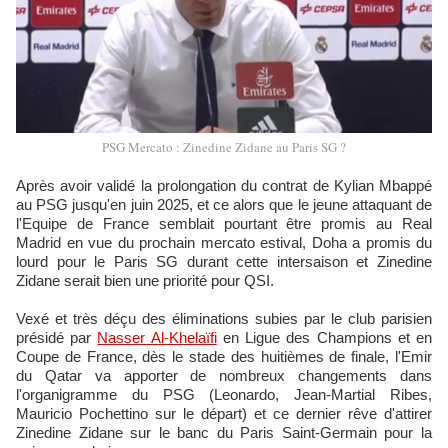
PSG Mercato : Zinedine Zidane au Paris SG ?
Après avoir validé la prolongation du contrat de Kylian Mbappé
au PSG jusqu'en juin 2025, et ce alors que le jeune attaquant de
l'Equipe de France semblait pourtant être promis au Real
Madrid en vue du prochain mercato estival, Doha a promis du
lourd pour le Paris SG durant cette intersaison et Zinedine
Zidane serait bien une priorité pour QSI.
Vexé et très déçu des éliminations subies par le club parisien
présidé par
Nasser Al-Khelaïfi
en Ligue des Champions et en
Coupe de France, dès le stade des huitièmes de finale, l'Emir
du Qatar va apporter de nombreux changements dans
l'organigramme du PSG (Leonardo, Jean-Martial Ribes,
Mauricio Pochettino sur le départ) et ce dernier rêve d'attirer
Zinedine Zidane sur le banc du Paris Saint-Germain pour la