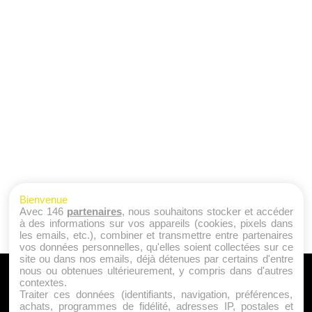
Bienvenue
Avec 146
partenaires
, nous souhaitons stocker et accéder
à des informations sur vos appareils (cookies, pixels dans
les emails, etc.), combiner et transmettre entre partenaires
vos données personnelles, qu'elles soient collectées sur ce
site ou dans nos emails, déjà détenues par certains d'entre
nous ou obtenues ultérieurement, y compris dans d'autres
A PROPOS
contextes.
Traiter ces données (identifiants, navigation, préférences,
Qui sommes nous ?
achats, programmes de fidélité, adresses IP, postales et