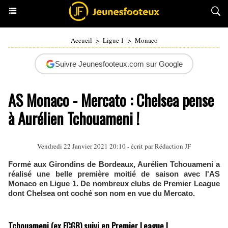
Accueil
>
Ligue 1
>
Monaco
Suivre Jeunesfooteux.com sur Google
AS Monaco - Mercato : Chelsea pense
à Aurélien Tchouameni !
Vendredi 22 Janvier 2021 20:10 - écrit par Rédaction JF
Formé aux Girondins de Bordeaux, Aurélien Tchouameni a
réalisé une belle première moitié de saison avec l'AS
Monaco en Ligue 1. De nombreux clubs de Premier League
dont Chelsea ont coché son nom en vue du Mercato.
Tchouameni (ex FCGB) suivi en Premier League !