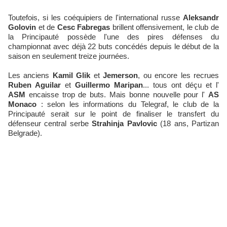
Toutefois, si les coéquipiers de l'international russe
Aleksandr
Golovin
et de
Cesc Fabregas
brillent offensivement, le club de
la Principauté possède l'une des pires défenses du
championnat avec déjà 22 buts concédés depuis le début de la
saison en seulement treize journées.
Les anciens
Kamil Glik
et
Jemerson
, ou encore les recrues
Ruben Aguilar
et
Guillermo Maripan
... tous ont déçu et l'
ASM
encaisse trop de buts. Mais bonne nouvelle pour l'
AS
Monaco
: selon les informations du Telegraf, le club de la
Principauté serait sur le point de finaliser le transfert du
défenseur central serbe
Strahinja Pavlovic
(18 ans, Partizan
Belgrade).