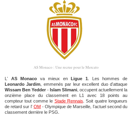
AS Monaco : Une recrue pour le Mercato
L'
AS Monaco
va mieux en
Ligue 1
. Les hommes de
Leonardo Jardim
, emmenés par leur excellent duo d'attaque
Wissam Ben Yedder
-
Islam Slimani
, occupent actuellement la
onzième place du classement en L1 avec 18 points au
compteur tout comme le
Stade Rennais
. Soit quatre longueurs
de retard sur l'
OM
- Olympique de Marseille, l'actuel second du
classement derrière le PSG.