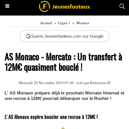
Accueil
>
Ligue 1
>
Monaco
Suivre Jeunesfooteux.com sur Google
AS Monaco - Mercato : Un transfert à
12M€ quasiment bouclé !
Mercredi 20 Novembre 2019 07:40 - écrit par Rédaction JF
L' AS Monaco prépare déjà le prochain Mercato hivernal et
une recrue à 12M€ pourrait débarquer sur le Rocher !
L' AS Monaco espère boucler une recrue à 12M€ !