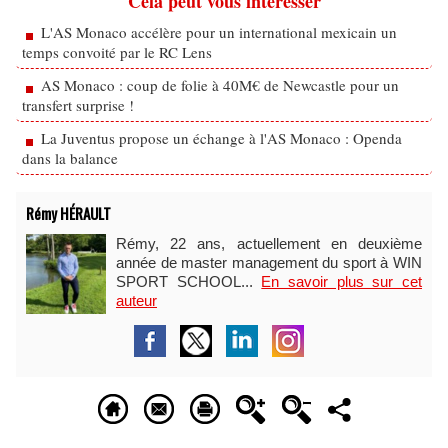
Cela peut vous intéresser
L'AS Monaco accélère pour un international mexicain un
temps convoité par le RC Lens
AS Monaco : coup de folie à 40M€ de Newcastle pour un
transfert surprise !
La Juventus propose un échange à l'AS Monaco : Openda
dans la balance
Rémy HÉRAULT
Rémy, 22 ans, actuellement en deuxième
année de master management du sport à WIN
SPORT SCHOOL...
En savoir plus sur cet
auteur