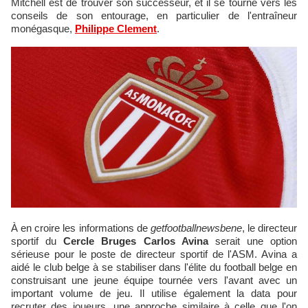
Mitchell est de trouver son successeur, et il se tourne vers les
conseils de son entourage, en particulier de l'entraîneur
monégasque,
Philippe Clement
.
À en croire les informations de
getfootballnewsbene
, le directeur
sportif du
Cercle Bruges Carlos Avina
serait une option
sérieuse pour le poste de directeur sportif de l'ASM. Avina a
aidé le club belge à se stabiliser dans l'élite du football belge en
construisant une jeune équipe tournée vers l'avant avec un
important volume de jeu. Il utilise également la data pour
recruter des joueurs, une approche similaire à celle que l'on