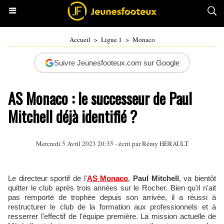
Accueil
>
Ligue 1
>
Monaco
Suivre Jeunesfooteux.com sur Google
AS Monaco : le successeur de Paul
Mitchell déjà identifié ?
Mercredi 5 Avril 2023 20:35 - écrit par
Rémy HÉRAULT
Le directeur sportif de l'
AS Monaco
,
Paul Mitchell
, va bientôt
quitter le club après trois années sur le Rocher. Bien qu'il n'ait
pas remporté de trophée depuis son arrivée, il a réussi à
restructurer le club de la formation aux professionnels et à
resserrer l'effectif de l'équipe première. La mission actuelle de