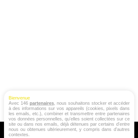
Bienvenue
Avec 146
partenaires
, nous souhaitons stocker et accéder
à des informations sur vos appareils (cookies, pixels dans
les emails, etc.), combiner et transmettre entre partenaires
vos données personnelles, qu'elles soient collectées sur ce
site ou dans nos emails, déjà détenues par certains d'entre
nous ou obtenues ultérieurement, y compris dans d'autres
A PROPOS
contextes.