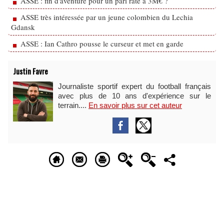
ASSE : fin d'aventure pour un pari raté à 3M€ ?
ASSE très intéressée par un jeune colombien du Lechia
Gdansk
ASSE : Ian Cathro pousse le curseur et met en garde
Justin Favre
Journaliste sportif expert du football français
avec plus de 10 ans d'expérience sur le
terrain....
En savoir plus sur cet auteur