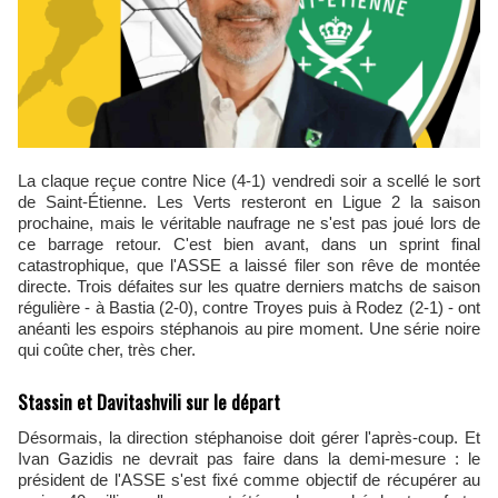
La claque reçue contre Nice (4-1) vendredi soir a scellé le sort
de Saint-Étienne. Les Verts resteront en Ligue 2 la saison
prochaine, mais le véritable naufrage ne s'est pas joué lors de
ce barrage retour. C'est bien avant, dans un sprint final
catastrophique, que l'ASSE a laissé filer son rêve de montée
directe. Trois défaites sur les quatre derniers matchs de saison
régulière - à Bastia (2-0), contre Troyes puis à Rodez (2-1) - ont
anéanti les espoirs stéphanois au pire moment. Une série noire
qui coûte cher, très cher.
Stassin et Davitashvili sur le départ
Désormais, la direction stéphanoise doit gérer l'après-coup. Et
Ivan Gazidis ne devrait pas faire dans la demi-mesure : le
président de l'ASSE s'est fixé comme objectif de récupérer au