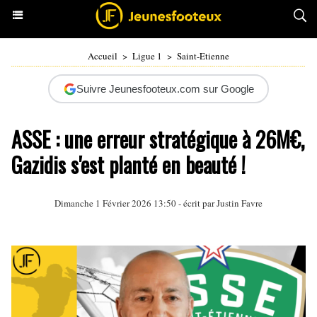
Accueil
>
Ligue 1
>
Saint-Etienne
Suivre Jeunesfooteux.com sur Google
ASSE : une erreur stratégique à 26M€,
Gazidis s'est planté en beauté !
Dimanche 1 Février 2026 13:50 - écrit par
Justin Favre