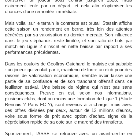
clairement tenté par un départ, et cela afin d'optimiser les
chances d'une remontée immédiate.
Mais voila, sur le terrain le contraste est brutal. Stassin affiche
cette saison un rendement en berne, très loin des attentes
générées par sa valorisation du dernier mercato. Son influence
dans le jeu stéphanois reste limitée, et son ratio de buts par
match en Ligue 2 s’inscrit en nette baisse par rapport à ses
performances précédentes.
Dans les couloirs de Geoffroy‑Guichard, le malaise est palpable
: un joueur qui voulait partir, maintenu de force au club pour des
raisons de valorisation économique, semble avoir laissé une
partie de sa confiance et de son tranchant offensif dans ce
feuilleton estival. Une baisse de régime qui n'est pas sans
conséquences. Preuve en est, selon nos informations,
plusieurs clubs, dont au moins une formation de Ligue 1 (Stade
Rennais ? Paris FC ?), sont revenus à la charge, mais avec
des offres divisées par deux, autour de 12 millions d’euros,
voire sous forme de prêt avec option d’achat, signe de la
dépréciation rapide de sa cote sur le marché des transferts.
Sportivement, l’ASSE se retrouve avec un avant‑centre en