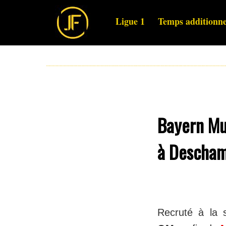
Ligue 1
Temps additionne
Bayern Mu
à Descham
Recruté à la 