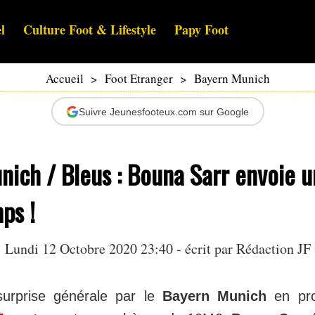
l
Culture Foot & Lifestyle
Papy Foot
Accueil
>
Foot Etranger
>
Bayern Munich
Suivre Jeunesfooteux.com sur Google
nich / Bleus : Bouna Sarr envoie 
ps !
Lundi 12 Octobre 2020 23:40 - écrit par Rédaction JF
surprise générale par le
Bayern Munich
en pro