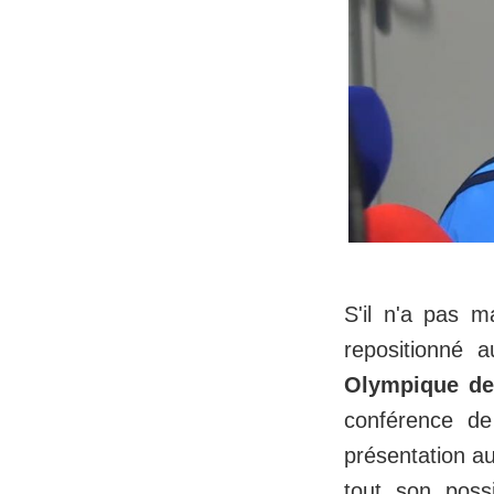
S'il n'a pas 
repositionné 
Olympique de
conférence d
présentation a
tout son poss