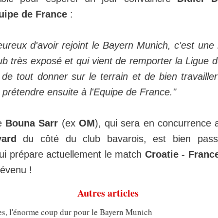
uipe de France
:
eureux d'avoir rejoint le Bayern Munich, c'est une
club très exposé et qui vient de remporter la Ligue
e tout donner sur le terrain et de bien travaille
 prétendre ensuite à l'Equipe de France."
e
Bouna Sarr
(ex
OM
), qui sera en concurrence 
ard
du côté du club bavarois, est bien pas
qui prépare actuellement le match
Croatie - Franc
révenu !
Autres articles
s, l'énorme coup dur pour le Bayern Munich