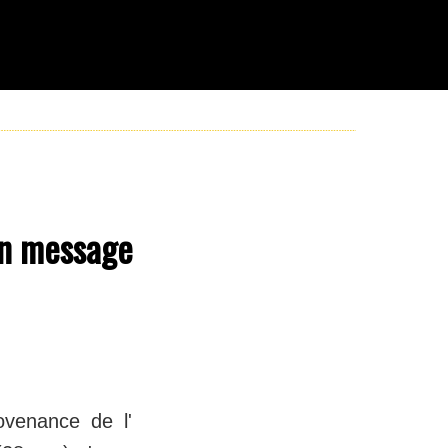
un message
venance de l'