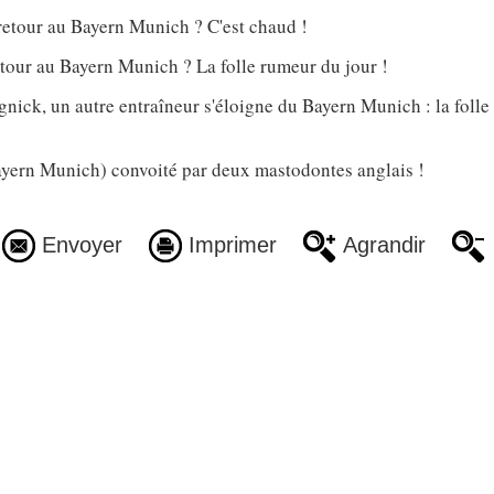
retour au Bayern Munich ? C'est chaud !
tour au Bayern Munich ? La folle rumeur du jour !
nick, un autre entraîneur s'éloigne du Bayern Munich : la foll
ern Munich) convoité par deux mastodontes anglais !
Envoyer
Imprimer
Agrandir