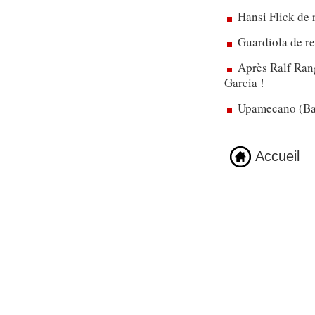
Hansi Flick de 
Guardiola de re
Après Ralf Rang
Garcia !
Upamecano (Bay
Accueil