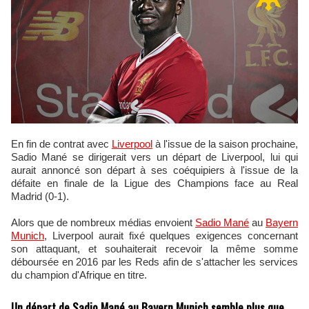
En fin de contrat avec
Liverpool
à l'issue de la saison prochaine,
Sadio Mané se dirigerait vers un départ de Liverpool, lui qui
aurait annoncé son départ à ses coéquipiers à l'issue de la
défaite en finale de la Ligue des Champions face au Real
Madrid (0-1).
Alors que de nombreux médias envoient
Sadio Mané
au
Bayern
Munich
, Liverpool aurait fixé quelques exigences concernant
son attaquant, et souhaiterait recevoir la même somme
déboursée en 2016 par les Reds afin de s'attacher les services
du champion d'Afrique en titre.
Un départ de Sadio Mané au Bayern Munich semble plus que