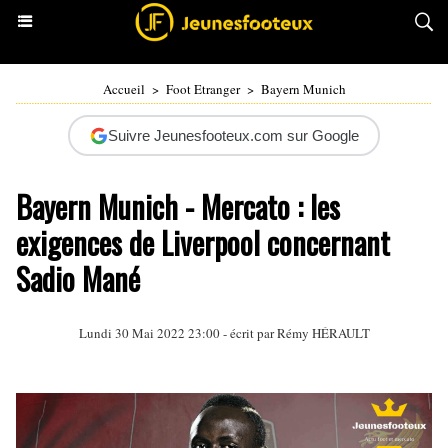
Accueil
>
Foot Etranger
>
Bayern Munich
Suivre Jeunesfooteux.com sur Google
Bayern Munich - Mercato : les
exigences de Liverpool concernant
Sadio Mané
Lundi 30 Mai 2022 23:00 - écrit par
Rémy HÉRAULT