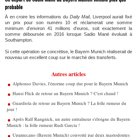
probable
À en croire les informations du
Daily Mail
, Liverpool aurait fixé
un prix pour son numéro 10 et réclamerait une somme
minimum d'environ 41 millions d'euros, soit exactement la
somme déboursée en 2016 lorsque Sadio Mané évoluait à
Southampton.
Si cette opération se concrétise, le Bayern Munich réaliserait de
nouveau un excellent coup sur le marché des transferts.
Autres articles
Alphonso Davies, l'énorme coup dur pour le Bayern Munich
Hansi Flick de retour au Bayern Munich ? C'est chaud !
Guardiola de retour au Bayern Munich ? La folle rumeur du
jour !
Après Ralf Rangnick, un autre entraîneur s'éloigne du Bayern
Munich : la folle rumeur Rudi Garcia !
Upamecano (Bayern Munich) convoité par deux mastodontes