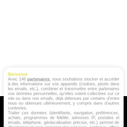
Bienvenue
Avec 146
partenaires
, nous souhaitons stocker et accéder
à des informations sur vos appareils (cookies, pixels dans
les emails, etc.), combiner et transmettre entre partenaires
vos données personnelles, qu'elles soient collectées sur ce
site ou dans nos emails, déjà détenues par certains d'entre
nous ou obtenues ultérieurement, y compris dans d'autres
A PROPOS
contextes.
Traiter ces données (identifiants, navigation, préférences,
Qui sommes nous ?
achats, programmes de fidélité, adresses IP, postales et
emails, téléphone, géolocalisation précise, etc.) permet de
Mentions Légales